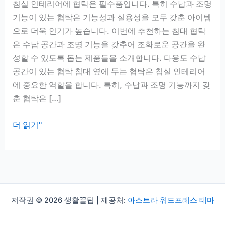
침실 인테리어에 협탁은 필수품입니다. 특히 수납과 조명
기능이 있는 협탁은 기능성과 실용성을 모두 갖춘 아이템
으로 더욱 인기가 높습니다. 이번에 추천하는 침대 협탁
은 수납 공간과 조명 기능을 갖추어 조화로운 공간을 완
성할 수 있도록 돕는 제품들을 소개합니다. 다용도 수납
공간이 있는 협탁 침대 옆에 두는 협탁은 침실 인테리어
에 중요한 역할을 합니다. 특히, 수납과 조명 기능까지 갖
춘 협탁은 […]
침
더 읽기"
대
협
탁
추
천,
저작권 © 2026 생활꿀팁 | 제공처:
아스트라 워드프레스 테마
수
납