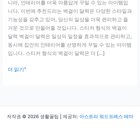
니라, 인테리어를 더욱 아름답게 꾸밀 수 있는 아이템입
니다. 이번에 추천드리는 벽걸이 달력은 다양한 스타일과
기능성을 갖추고 있어, 당신의 일상을 더욱 편리하고 즐
거운 것으로 만들어줄 것입니다. 스티커 형식의 벽걸이
달력 벽걸이 달력은 일상의 일정을 효과적으로 관리하고,
동시에 집안의 인테리어를 선명하게 꾸밀 수 있는 아이템
입니다. 스티커 형식의 벽걸이 달력은 더 […]
벽
더 읽기"
걸
이
달
력
추
저작권 © 2026 생활꿀팁 | 제공처:
아스트라 워드프레스 테마
천,
일
상