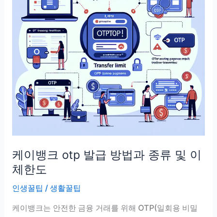
케이뱅크 otp 발급 방법과 종류 및 이
체한도
인생꿀팁
/
생활꿀팁
케이뱅크는 안전한 금융 거래를 위해 OTP(일회용 비밀