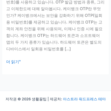
번호)를 사용하고 있습니다. OTP 발급 방법과 종류, 그리
고 이체한도에 대해 알아봅시다. 케이뱅크 OTP란 무엇
인가? 케이뱅크에서는 보안을 강화하기 위해 OTP(일회
용 비밀번호)를 제공하고 있습니다. 케이뱅크 OTP는 고
객의 계좌 안전을 위해 사용되며, 이체나 인증 시에 필요
합니다. 케이뱅크 OTP는 하드웨어 토큰과 소프트웨어
앱의 두 가지 종류가 있습니다. 하드웨어 토큰은 별도의
디바이스에서 일회용 비밀번호를 […]
케
더 읽기"
이
뱅
크
otp
발
저작권 © 2026 생활꿀팁 | 제공처:
아스트라 워드프레스 테마
급
방