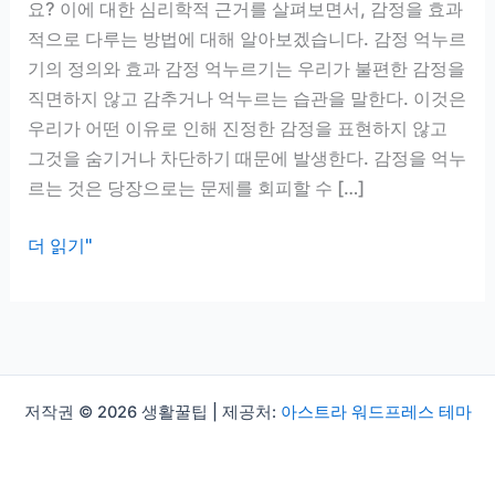
요? 이에 대한 심리학적 근거를 살펴보면서, 감정을 효과
적으로 다루는 방법에 대해 알아보겠습니다. 감정 억누르
기의 정의와 효과 감정 억누르기는 우리가 불편한 감정을
직면하지 않고 감추거나 억누르는 습관을 말한다. 이것은
우리가 어떤 이유로 인해 진정한 감정을 표현하지 않고
그것을 숨기거나 차단하기 때문에 발생한다. 감정을 억누
르는 것은 당장으로는 문제를 회피할 수 […]
감
더 읽기"
정
억
누
르
는
저작권 © 2026 생활꿀팁 | 제공처:
아스트라 워드프레스 테마
습
관,
오