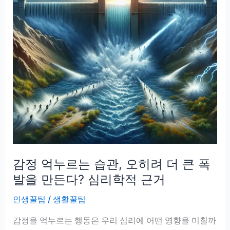
감정 억누르는 습관, 오히려 더 큰 폭
발을 만든다? 심리학적 근거
인생꿀팁
/
생활꿀팁
감정을 억누르는 행동은 우리 심리에 어떤 영향을 미칠까