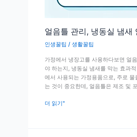
얼음틀 관리, 냉동실 냄새
인생꿀팁
/
생활꿀팁
가정에서 냉장고를 사용하다보면 얼음틀
야 하는지, 냉동실 냄새를 막는 효과
에서 사용되는 가정용품으로, 주로 물
는 것이 중요한데, 얼음틀은 제조 및 
얼
더 읽기"
음
틀
관