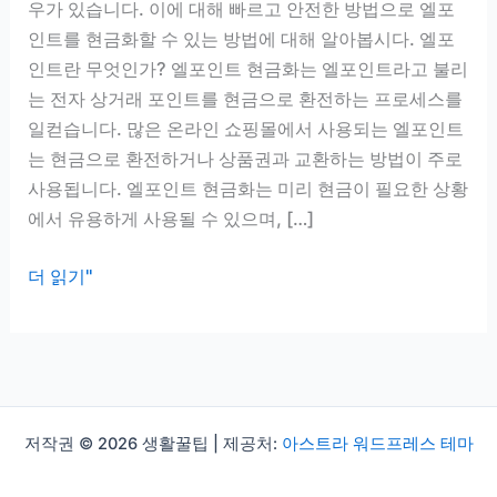
우가 있습니다. 이에 대해 빠르고 안전한 방법으로 엘포
인트를 현금화할 수 있는 방법에 대해 알아봅시다. 엘포
인트란 무엇인가? 엘포인트 현금화는 엘포인트라고 불리
는 전자 상거래 포인트를 현금으로 환전하는 프로세스를
일컫습니다. 많은 온라인 쇼핑몰에서 사용되는 엘포인트
는 현금으로 환전하거나 상품권과 교환하는 방법이 주로
사용됩니다. 엘포인트 현금화는 미리 현금이 필요한 상황
에서 유용하게 사용될 수 있으며, […]
엘
더 읽기"
포
인
트
현
금
저작권 © 2026 생활꿀팁 | 제공처:
아스트라 워드프레스 테마
화
의