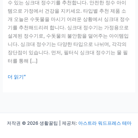
수 있는 싱크대 정수기를 추천합니다. 안전한 정수 아이
템으로 가정에서 건강을 지키세요. 타입별 추천 제품 소
개 오늘은 수돗물을 마시기 어려운 상황에서 싱크대 정수
기를 추천해드리려 합니다. 싱크대 정수기는 가정용으로
설계된 정수기로, 수돗물의 불안함을 덜어주는 아이템입
니다. 싱크대 정수기는 다양한 타입으로 나뉘며, 각각의
장단점이 있습니다. 먼저, 필터식 싱크대 정수기는 물 필
터를 통해 […]
싱
더 읽기"
크
대
정
수
기
저작권 © 2026 생활꿀팁 | 제공처:
아스트라 워드프레스 테마
추
천,