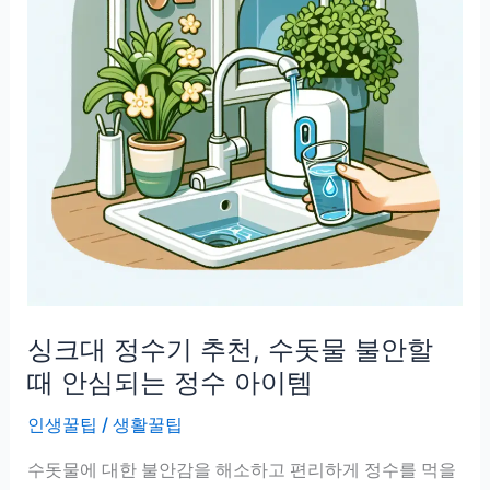
싱크대 정수기 추천, 수돗물 불안할
때 안심되는 정수 아이템
인생꿀팁
/
생활꿀팁
수돗물에 대한 불안감을 해소하고 편리하게 정수를 먹을