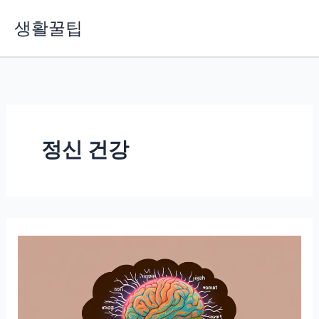
콘
생활꿀팁
텐
츠
로
건
너
뛰
기
정신 건강