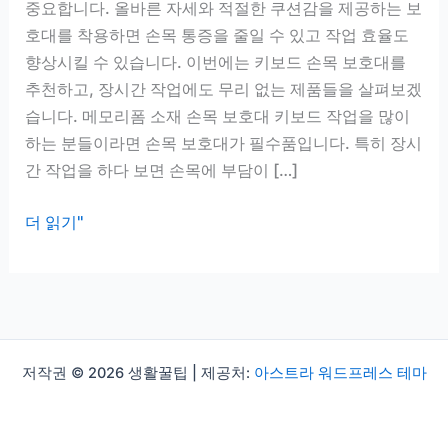
중요합니다. 올바른 자세와 적절한 쿠션감을 제공하는 보
호대를 착용하면 손목 통증을 줄일 수 있고 작업 효율도
향상시킬 수 있습니다. 이번에는 키보드 손목 보호대를
추천하고, 장시간 작업에도 무리 없는 제품들을 살펴보겠
습니다. 메모리폼 소재 손목 보호대 키보드 작업을 많이
하는 분들이라면 손목 보호대가 필수품입니다. 특히 장시
간 작업을 하다 보면 손목에 부담이 […]
키
더 읽기"
보
드
손
목
보
저작권 © 2026 생활꿀팁 | 제공처:
아스트라 워드프레스 테마
호
대
추