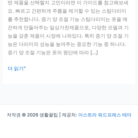
떤 제품을 선택할지 고민이라면 이 가이드를 참고해보세
요. 빠르고 간편하게 주름을 제거할 수 있는 스팀다리미
를 추천합니다. 증기 양 조절 기능 스팀다리미는 옷을 매
끈하게 만들어주는 일상가전제품으로, 다양한 모델과 기
능을 갖춘 제품이 시장에 나와있다. 특히 증기 양 조절 기
능은 다리미의 성능을 높여주는 중요한 기능 중 하나다.
증기 양 조절 기능은 옷의 원단에 따라 […]
스
더 읽기"
팀
다
리
미
추
저작권 © 2026 생활꿀팁 | 제공처:
아스트라 워드프레스 테마
천,
빠
르