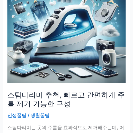
스팀다리미 추천, 빠르고 간편하게 주
름 제거 가능한 구성
인생꿀팁
/
생활꿀팁
스팀다리미는 옷의 주름을 효과적으로 제거해주는데, 어