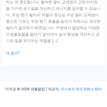
하는 데 중요합니다. 올바른 필터 교체법과 교체 타이밍
을 지키면 공기질을 개선하고 에너지를 절약할 수 있습니
다. 주방 환기 필터의 역할과 중요성 주방 필터 교체법이
중요한 이유는 주방 환기 효율을 높이기 위해서는 깨끗한
필터가 필요하기 때문입니다. 주방에서 발생하는 다양한
오염물질들을 필터가 걸러내어 실내 환경을 개선하고 공
기의 질을 유지하는 역할을 […]
주
더 읽기"
방
필
터
교
체
저작권 © 2026 생활꿀팁 | 제공처:
아스트라 워드프레스 테마
법,
환
기