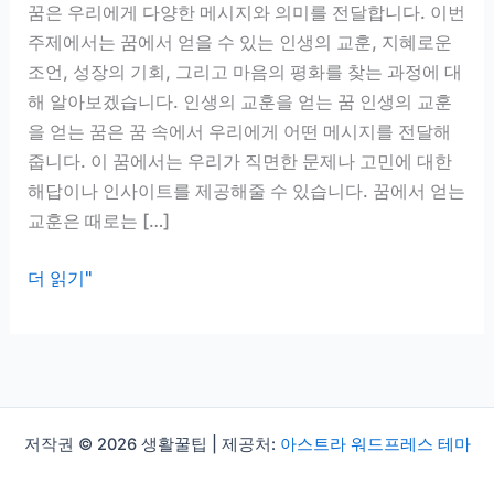
꿈은 우리에게 다양한 메시지와 의미를 전달합니다. 이번
주제에서는 꿈에서 얻을 수 있는 인생의 교훈, 지혜로운
조언, 성장의 기회, 그리고 마음의 평화를 찾는 과정에 대
해 알아보겠습니다. 인생의 교훈을 얻는 꿈 인생의 교훈
을 얻는 꿈은 꿈 속에서 우리에게 어떤 메시지를 전달해
줍니다. 이 꿈에서는 우리가 직면한 문제나 고민에 대한
해답이나 인사이트를 제공해줄 수 있습니다. 꿈에서 얻는
교훈은 때로는 […]
인
더 읽기"
생
의
교
훈
을
저작권 © 2026 생활꿀팁 | 제공처:
아스트라 워드프레스 테마
얻
는