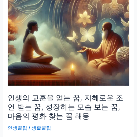
인생의 교훈을 얻는 꿈, 지혜로운 조
언 받는 꿈, 성장하는 모습 보는 꿈,
마음의 평화 찾는 꿈 해몽
인생꿀팁
/
생활꿀팁