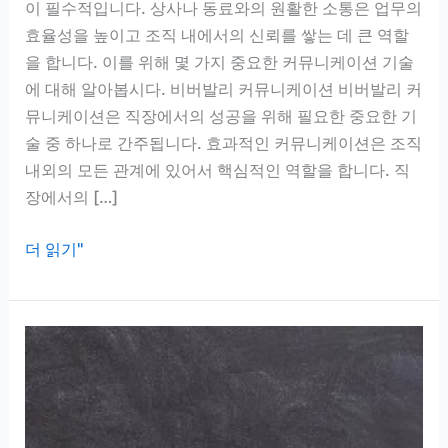
이 필수적입니다. 상사나 동료와의 원활한 소통은 업무의
효율성을 높이고 조직 내에서의 신뢰를 쌓는 데 큰 역할
을 합니다. 이를 위해 몇 가지 중요한 커뮤니케이션 기술
에 대해 알아봅시다. 비버발리 커뮤니케이션 비버발리 커
뮤니케이션은 직장에서의 성공을 위해 필요한 중요한 기
술 중 하나로 간주됩니다. 효과적인 커뮤니케이션은 조직
내외의 모든 관계에 있어서 핵심적인 역할을 합니다. 직
장에서의 […]
성
더 읽기"
공
적
인
직
장
생
활