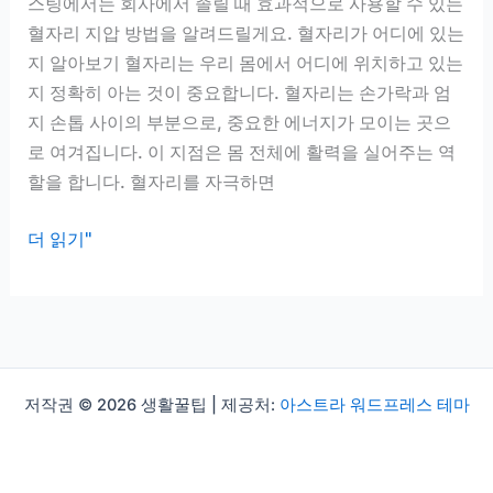
스팅에서는 회사에서 졸릴 때 효과적으로 사용할 수 있는
혈자리 지압 방법을 알려드릴게요. 혈자리가 어디에 있는
지 알아보기 혈자리는 우리 몸에서 어디에 위치하고 있는
지 정확히 아는 것이 중요합니다. 혈자리는 손가락과 엄
지 손톱 사이의 부분으로, 중요한 에너지가 모이는 곳으
로 여겨집니다. 이 지점은 몸 전체에 활력을 실어주는 역
할을 합니다. 혈자리를 자극하면
잠
더 읽기"
깨
는
혈
자
리,
저작권 © 2026 생활꿀팁 | 제공처:
아스트라 워드프레스 테마
회
사
에