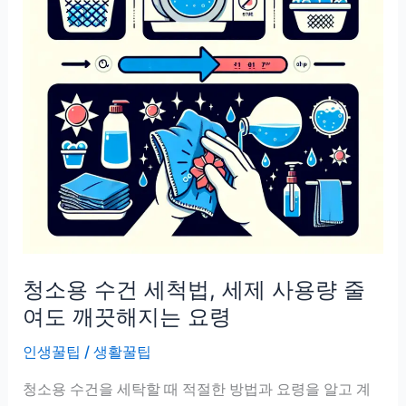
청소용 수건 세척법, 세제 사용량 줄
여도 깨끗해지는 요령
인생꿀팁
/
생활꿀팁
청소용 수건을 세탁할 때 적절한 방법과 요령을 알고 계