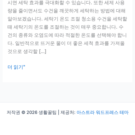
시면 세탁 효과를 극대화할 수 있습니다. 또한 세제 사용
량을 줄이면서도 수건을 깨끗하게 세탁하는 방법에 대해
알아보겠습니다. 세탁기 온도 조절 청소용 수건을 세탁할
때 세탁기의 온도를 조절하는 것이 매우 중요합니다. 수
건의 종류와 오염도에 따라 적절한 온도를 선택해야 합니
다. 일반적으로 뜨거운 물이 더 좋은 세척 효과를 가져올
것으로 생각할 […]
청
더 읽기"
소
용
수
건
세
저작권 © 2026 생활꿀팁 | 제공처:
아스트라 워드프레스 테마
척
법,
세