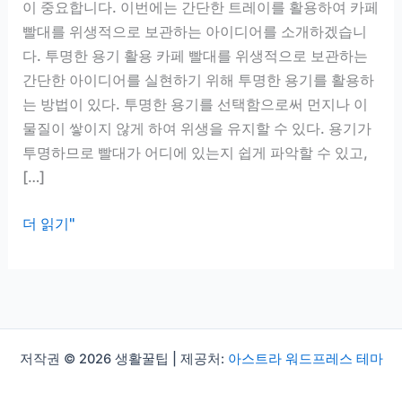
이 중요합니다. 이번에는 간단한 트레이를 활용하여 카페
빨대를 위생적으로 보관하는 아이디어를 소개하겠습니
다. 투명한 용기 활용 카페 빨대를 위생적으로 보관하는
간단한 아이디어를 실현하기 위해 투명한 용기를 활용하
는 방법이 있다. 투명한 용기를 선택함으로써 먼지나 이
물질이 쌓이지 않게 하여 위생을 유지할 수 있다. 용기가
투명하므로 빨대가 어디에 있는지 쉽게 파악할 수 있고,
[…]
카
더 읽기"
페
빨
대
위
생
저작권 © 2026 생활꿀팁 | 제공처:
아스트라 워드프레스 테마
적
으