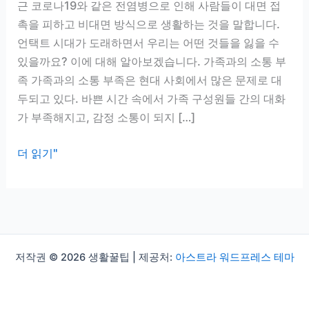
근 코로나19와 같은 전염병으로 인해 사람들이 대면 접
촉을 피하고 비대면 방식으로 생활하는 것을 말합니다.
언택트 시대가 도래하면서 우리는 어떤 것들을 잃을 수
있을까요? 이에 대해 알아보겠습니다. 가족과의 소통 부
족 가족과의 소통 부족은 현대 사회에서 많은 문제로 대
두되고 있다. 바쁜 시간 속에서 가족 구성원들 간의 대화
가 부족해지고, 감정 소통이 되지 […]
언
더 읽기"
택
트
의
뜻:
우
저작권 © 2026 생활꿀팁 | 제공처:
아스트라 워드프레스 테마
리
가
잃