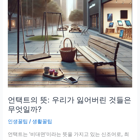
언택트의 뜻: 우리가 잃어버린 것들은
무엇일까?
인생꿀팁
/
생활꿀팁
언택트는 ‘비대면’이라는 뜻을 가지고 있는 신조어로, 최