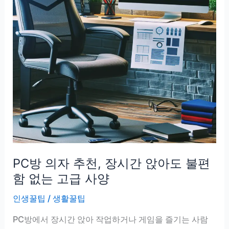
PC방 의자 추천, 장시간 앉아도 불편
함 없는 고급 사양
인생꿀팁
/
생활꿀팁
PC방에서 장시간 앉아 작업하거나 게임을 즐기는 사람