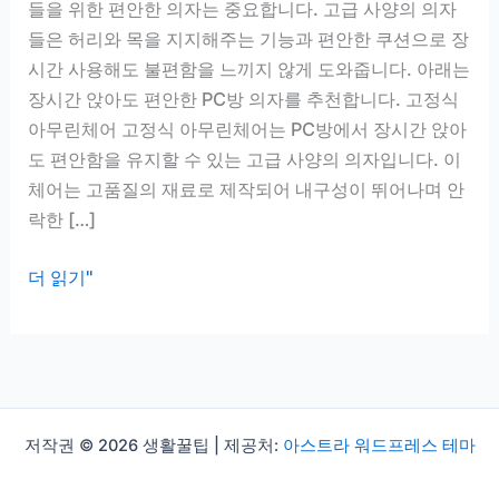
들을 위한 편안한 의자는 중요합니다. 고급 사양의 의자
들은 허리와 목을 지지해주는 기능과 편안한 쿠션으로 장
시간 사용해도 불편함을 느끼지 않게 도와줍니다. 아래는
장시간 앉아도 편안한 PC방 의자를 추천합니다. 고정식
아무린체어 고정식 아무린체어는 PC방에서 장시간 앉아
도 편안함을 유지할 수 있는 고급 사양의 의자입니다. 이
체어는 고품질의 재료로 제작되어 내구성이 뛰어나며 안
락한 […]
PC
더 읽기"
방
의
자
추
천,
저작권 © 2026 생활꿀팁 | 제공처:
아스트라 워드프레스 테마
장
시