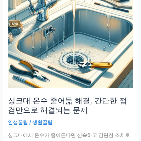
싱크대 온수 줄어듦 해결, 간단한 점
검만으로 해결되는 문제
인생꿀팁
/
생활꿀팁
싱크대에서 온수가 줄어든다면 신속하고 간단한 조치로