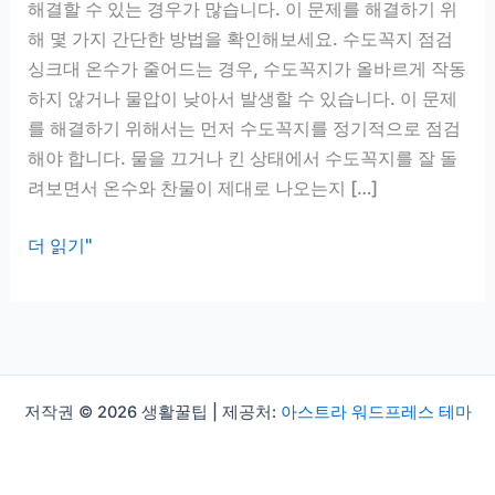
해결할 수 있는 경우가 많습니다. 이 문제를 해결하기 위
해 몇 가지 간단한 방법을 확인해보세요. 수도꼭지 점검
싱크대 온수가 줄어드는 경우, 수도꼭지가 올바르게 작동
하지 않거나 물압이 낮아서 발생할 수 있습니다. 이 문제
를 해결하기 위해서는 먼저 수도꼭지를 정기적으로 점검
해야 합니다. 물을 끄거나 킨 상태에서 수도꼭지를 잘 돌
려보면서 온수와 찬물이 제대로 나오는지 […]
싱
더 읽기"
크
대
온
수
줄
저작권 © 2026 생활꿀팁 | 제공처:
아스트라 워드프레스 테마
어
듦
해