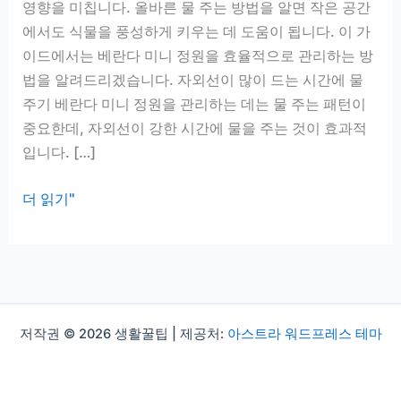
영향을 미칩니다. 올바른 물 주는 방법을 알면 작은 공간
에서도 식물을 풍성하게 키우는 데 도움이 됩니다. 이 가
이드에서는 베란다 미니 정원을 효율적으로 관리하는 방
법을 알려드리겠습니다. 자외선이 많이 드는 시간에 물
주기 베란다 미니 정원을 관리하는 데는 물 주는 패턴이
중요한데, 자외선이 강한 시간에 물을 주는 것이 효과적
입니다. […]
베
더 읽기"
란
다
미
니
정
저작권 © 2026 생활꿀팁 | 제공처:
아스트라 워드프레스 테마
원
관
리,