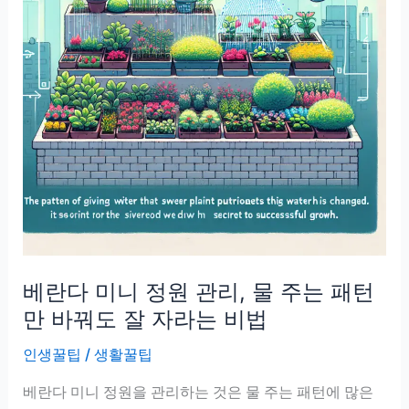
베란다 미니 정원 관리, 물 주는 패턴
만 바꿔도 잘 자라는 비법
인생꿀팁
/
생활꿀팁
베란다 미니 정원을 관리하는 것은 물 주는 패턴에 많은