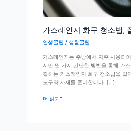
가스레인지 화구 청소법, 
인생꿀팁
/
생활꿀팁
가스레인지는 주방에서 자주 사용되어 
지만 몇 가지 간단한 방법을 통해 가
결하는 가스레인지 화구 청소법을 알아보
도구와 자재를 준비합니다. […]
가
더 읽기"
스
레
인