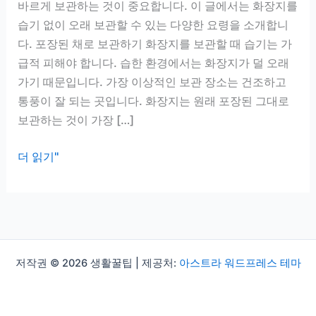
바르게 보관하는 것이 중요합니다. 이 글에서는 화장지를
습기 없이 오래 보관할 수 있는 다양한 요령을 소개합니
다. 포장된 채로 보관하기 화장지를 보관할 때 습기는 가
급적 피해야 합니다. 습한 환경에서는 화장지가 덜 오래
가기 때문입니다. 가장 이상적인 보관 장소는 건조하고
통풍이 잘 되는 곳입니다. 화장지는 원래 포장된 그대로
보관하는 것이 가장 […]
화
더 읽기"
장
지
보
관
팁,
저작권 © 2026 생활꿀팁 | 제공처:
아스트라 워드프레스 테마
습
기
없