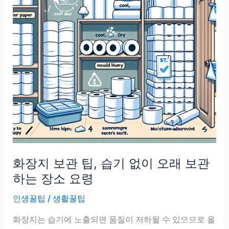
화장지 보관 팁, 습기 없이 오래 보관
하는 장소 요령
인생꿀팁
/
생활꿀팁
화장지는 습기에 노출되면 품질이 저하될 수 있으므로 올