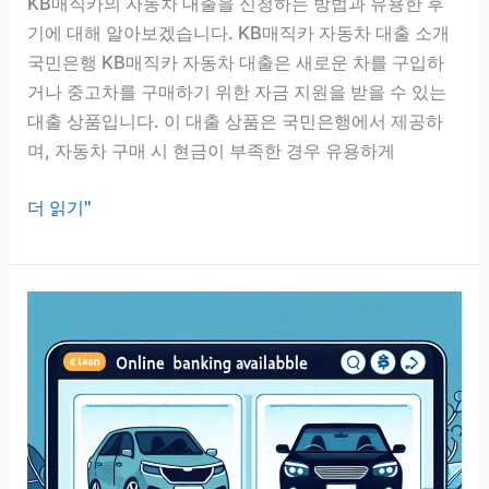
KB매직카의 자동차 대출을 신청하는 방법과 유용한 후
기에 대해 알아보겠습니다. KB매직카 자동차 대출 소개
국민은행 KB매직카 자동차 대출은 새로운 차를 구입하
거나 중고차를 구매하기 위한 자금 지원을 받을 수 있는
대출 상품입니다. 이 대출 상품은 국민은행에서 제공하
며, 자동차 구매 시 현금이 부족한 경우 유용하게
국
더 읽기"
민
은
행
KB
매
직
카
자
동