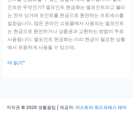
벽
인트란 무엇인가? 엘포인트 현금화는 엘포인트라고 불리
정
는 전자 상거래 포인트를 현금으로 환전하는 프로세스를
리
일컫습니다. 많은 온라인 쇼핑몰에서 사용되는 엘포인트
는 현금으로 환전하거나 상품권과 교환하는 방법이 주로
사용됩니다. 엘포인트 현금화는 미리 현금이 필요한 상황
에서 유용하게 사용될 수 있으며,
엘
더 읽기"
포
인
트
현
금
저작권 © 2026 생활꿀팁 | 제공처:
아스트라 워드프레스 테마
화
의
모