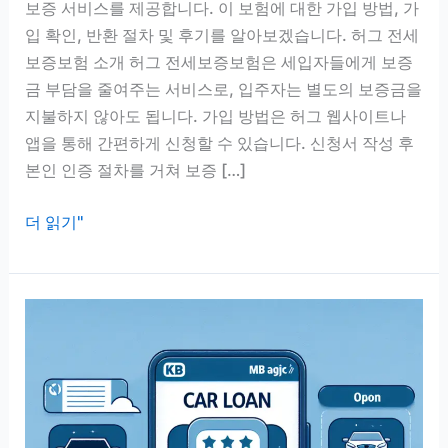
보증 서비스를 제공합니다. 이 보험에 대한 가입 방법, 가
입 확인, 반환 절차 및 후기를 알아보겠습니다. 허그 전세
보증보험 소개 허그 전세보증보험은 세입자들에게 보증
금 부담을 줄여주는 서비스로, 입주자는 별도의 보증금을
지불하지 않아도 됩니다. 가입 방법은 허그 웹사이트나
앱을 통해 간편하게 신청할 수 있습니다. 신청서 작성 후
본인 인증 절차를 거쳐 보증 […]
허
더 읽기"
그
전
세
보
증
보
험
가