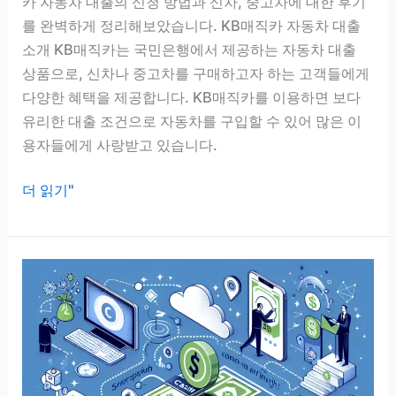
카 자동차 대출의 신청 방법과 신차, 중고차에 대한 후기
기
를 완벽하게 정리해보았습니다. KB매직카 자동차 대출
소개 KB매직카는 국민은행에서 제공하는 자동차 대출
상품으로, 신차나 중고차를 구매하고자 하는 고객들에게
다양한 혜택을 제공합니다. KB매직카를 이용하면 보다
유리한 대출 조건으로 자동차를 구입할 수 있어 많은 이
용자들에게 사랑받고 있습니다.
KB
더 읽기"
매
직
카
국
민
은
행
자