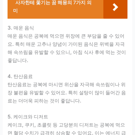
사자한테 쫓기는 꿈 해몽의 7가지 의
미
3. 매운 음식
매운 음식은 공복에 먹으면 위장에 큰 부담을 줄 수 있어
요. 특히 매운 고추나 양념이 가미된 음식은 위벽을 자극
해 속쓰림을 유발할 수 있으니, 아침 식사 후에 먹는 것이
좋답니다.
4. 탄산음료
탄산음료는 공복에 마시면 위산을 자극해 속쓰림이나 위
장 불편을 유발할 수 있어요. 특히 설탕이 많이 들어간 음
료는 더더욱 피하는 것이 좋답니다.
5. 케이크와 디저트
케이크, 쿠키, 초콜릿 등 고당분의 디저트는 공복에 먹으
면 혈당 수치가 급격히 상승할 수 있어요. 이는 에너지 급