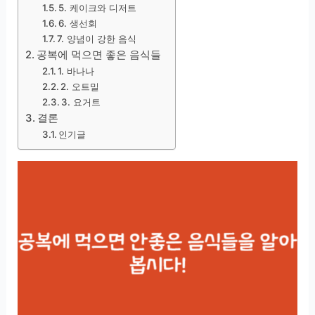
5. 케이크와 디저트
6. 생선회
7. 양념이 강한 음식
공복에 먹으면 좋은 음식들
1. 바나나
2. 오트밀
3. 요거트
결론
인기글