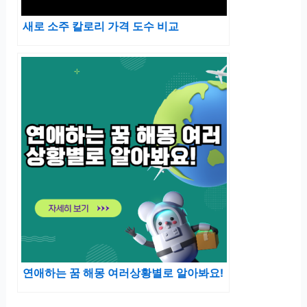
새로 소주 칼로리 가격 도수 비교
연애하는 꿈 해몽 여러상황별로 알아봐요!