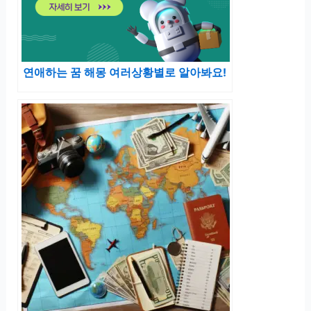
연애하는 꿈 해몽 여러상황별로 알아봐요!