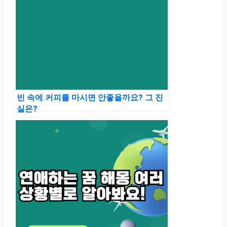
빈 속에 커피를 마시면 안좋을까요? 그 진
실은?