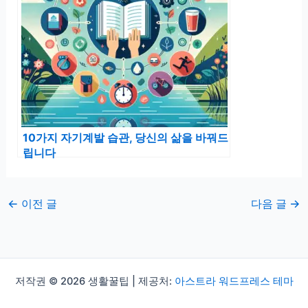
10가지 자기계발 습관, 당신의 삶을 바꿔드
립니다
←
이전 글
다음 글
→
저작권 © 2026 생활꿀팁 | 제공처:
아스트라 워드프레스 테마