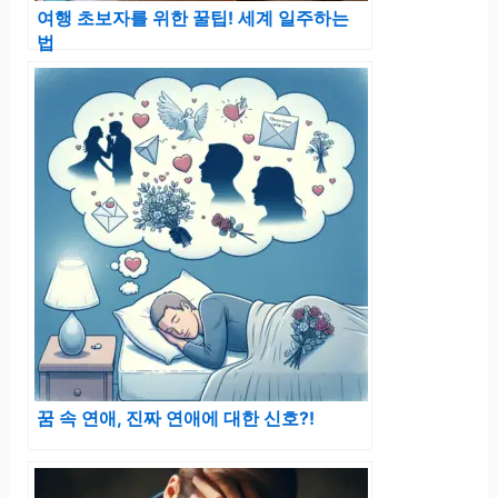
여행 초보자를 위한 꿀팁! 세계 일주하는
법
꿈 속 연애, 진짜 연애에 대한 신호?!