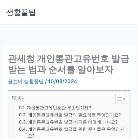
콘
생활꿀팁
텐
츠
로
건
너
뛰
관세청 개인통관고유번호 발급
기
받는 법과 순서를 알아보자
글쓴이
생활꿀팁
/
10/08/2024
목차
개인통관고유번호란 무엇인가요?
개인통관고유번호 발급의 필요성은 무엇인가요?
개인통관고유번호 발급 자격은 어떻게 되나요?
개인통관고유번호 발급을 위한 준비물은 무엇인가
요?