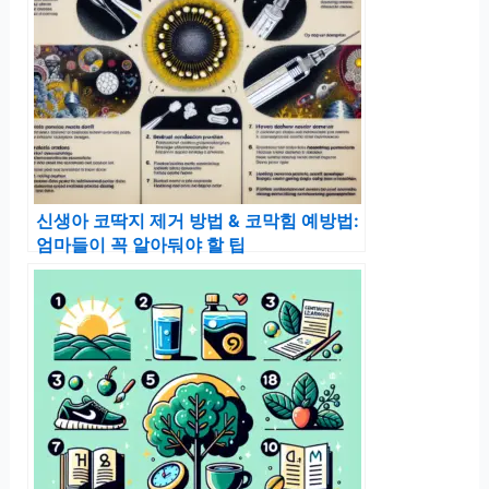
신생아 코딱지 제거 방법 & 코막힘 예방법:
엄마들이 꼭 알아둬야 할 팁