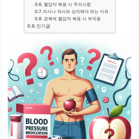
혈압약 복용 시 주의사항
의사나 약사와 상의해야 하는 이유
공복에 혈압약 복용 시 부작용
인기글