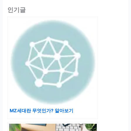
인기글
MZ세대란 무엇인가? 알아보기