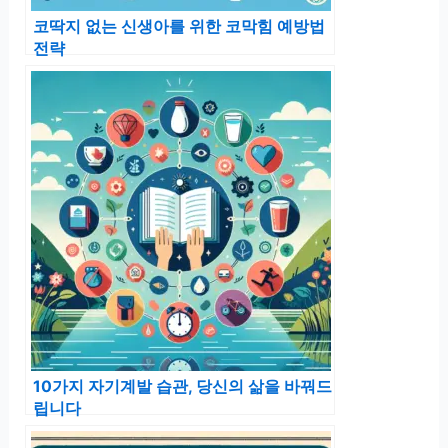
코딱지 없는 신생아를 위한 코막힘 예방법
전략
10가지 자기계발 습관, 당신의 삶을 바꿔드
립니다