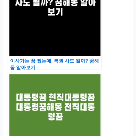
이사가는 꿈 꿨는데, 복권 사도 될까? 꿈해
몽 알아보기