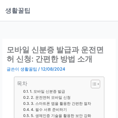
콘
생활꿀팁
텐
츠
로
건
너
뛰
모바일 신분증 발급과 운전면
기
허 신청: 간편한 방법 소개
글쓴이
생활꿀팁
/
12/08/2024
목차
1. 모바일 신분증 발급
2. 운전면허 모바일 신청
3. 스마트폰 앱을 활용한 간편한 절차
4. 필수 서류 준비하기
5. 생체인증 기술을 활용한 보안 강화