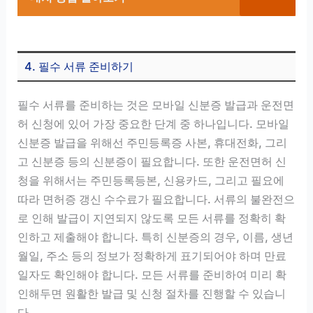
4. 필수 서류 준비하기
필수 서류를 준비하는 것은 모바일 신분증 발급과 운전면
허 신청에 있어 가장 중요한 단계 중 하나입니다. 모바일
신분증 발급을 위해선 주민등록증 사본, 휴대전화, 그리
고 신분증 등의 신분증이 필요합니다. 또한 운전면허 신
청을 위해서는 주민등록등본, 신용카드, 그리고 필요에
따라 면허증 갱신 수수료가 필요합니다. 서류의 불완전으
로 인해 발급이 지연되지 않도록 모든 서류를 정확히 확
인하고 제출해야 합니다. 특히 신분증의 경우, 이름, 생년
월일, 주소 등의 정보가 정확하게 표기되어야 하며 만료
일자도 확인해야 합니다. 모든 서류를 준비하여 미리 확
인해두면 원활한 발급 및 신청 절차를 진행할 수 있습니
다.