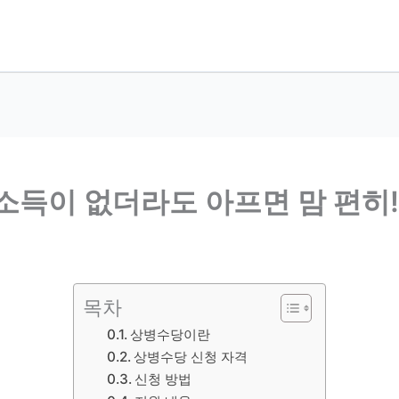
소득이 없더라도 아프면 맘 편히
목차
상병수당이란
상병수당 신청 자격
신청 방법