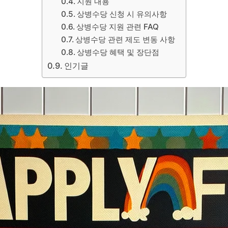
지원 내용
상병수당 신청 시 유의사항
상병수당 지원 관련 FAQ
상병수당 관련 제도 변동 사항
상병수당 혜택 및 장단점
인기글