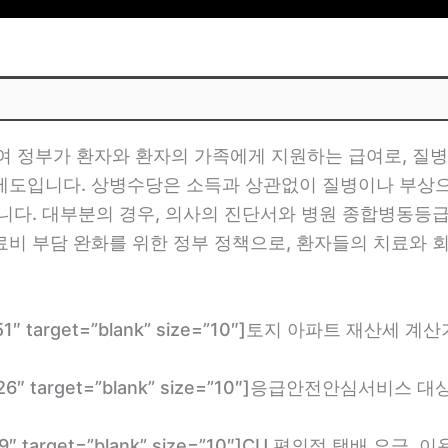
정부가 환자와 환자의 가족에게 지원하는 급여로, 질병
제도입니다. 상병수당은 소득과 상관없이 질병이나 부상
합니다. 대부분의 경우, 의사의 진단서와 병원 종합병동등
료비 부담 완화를 위한 정부 정책으로, 환자들의 치료와 
com/2951″ target=”blank” size=”10″]토지 아파트 
.com/3026″ target=”blank” size=”10″]응급안전
com/949″ target=”blank” size=”10″]CU 편의점 택