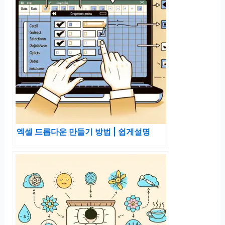
엑셀 드롭다운 만들기 방법 | 쉽게설명