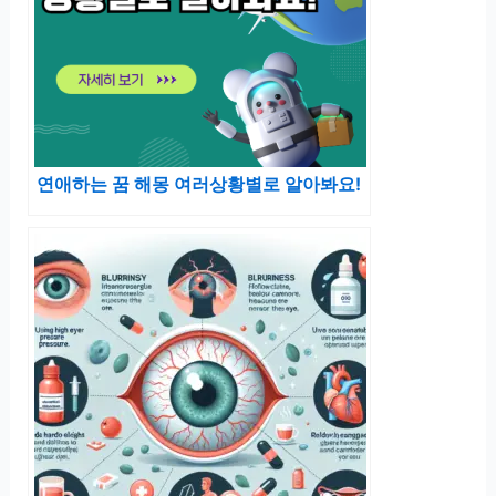
연애하는 꿈 해몽 여러상황별로 알아봐요!