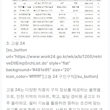
3. 고용 24
[su_button
url=”https://www.work24.go.kr/wk/a/b/1200/retri
veDtlEmpSrchList.do” style=”flat”
background=”#481e95″ size=”20″
icon_color=”#ffffff”]고용 24 구인구직[/su_button]
고용 24는 다양한 직종의 구직 정보를 제공하는 플랫폼
으로, 인천 지역의 아파트, 학교, 빌딩 경비원 공고도 자
주 올라와요. 필터 기능을 활용하면 원하는 조건에 맞는
공고를 쉽게 찾을 수 있어요. 사용자 후기가 있어 실제 근