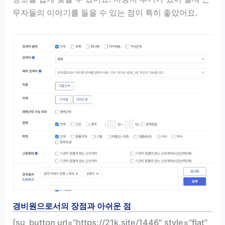
무자들의 이야기를 들을 수 있는 점이 특히 좋았어요.
경비원으로서의 장점과 아쉬운 점
[su_button url=”https://21k.site/1446″ style=”flat”