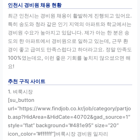
인천시 경비원 채용 현황
최근 인천시는 경비원 채용이 활발하게 진행되고 있어요.
특히 송도와 청라 같은 인기 지역의 아파트와 학교에서는
경비원 수요가 높아지고 있답니다. 제가 아는 한 분은 송
도의 한 아파트에서 경비원으로 일하고 있는데, 근무 환
경이 좋고 급여도 만족스럽다고 하더라고요. 정말 만족도
100%였는데요, 이런 좋은 기회를 놓치지 않으셨으면 해
요!
추천 구직 사이트
1. 벼룩시장
[su_button
url=”https://www.findjob.co.kr/job/category/partjo
b.asp?HidArea=&HidCate=40702&gad_source=1″
style=”flat” background=”#481e95″ size=”20″
icon_color=”#ffffff”]벼룩시장 경비원 일자리