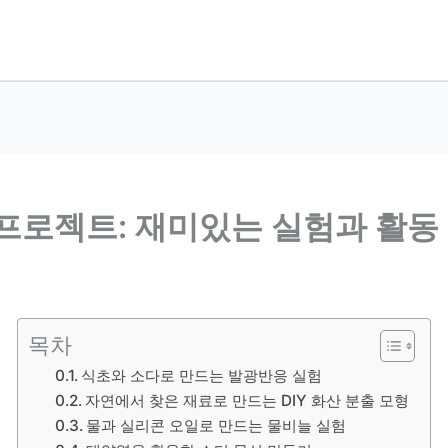
프로젝트: 재미있는 실험과 활동
목차
식초와 소다로 만드는 발광반응 실험
자연에서 찾은 재료로 만드는 DIY 화산 분출 모형
물과 실리콘 오일로 만드는 물비늘 실험