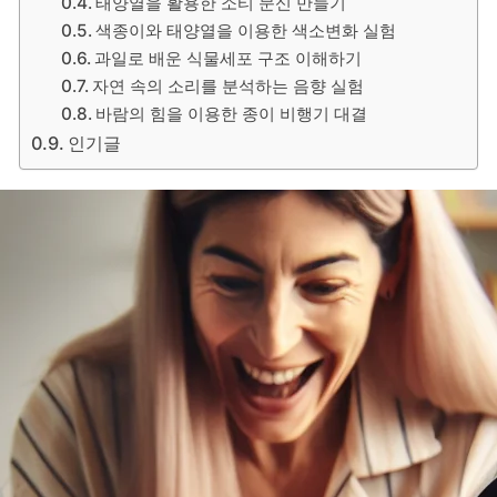
태양열을 활용한 소티 문신 만들기
색종이와 태양열을 이용한 색소변화 실험
과일로 배운 식물세포 구조 이해하기
자연 속의 소리를 분석하는 음향 실험
바람의 힘을 이용한 종이 비행기 대결
인기글