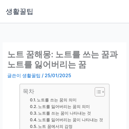
콘
생활꿀팁
텐
츠
로
건
너
뛰
노트 꿈해몽: 노트를 쓰는 꿈과
기
노트를 잃어버리는 꿈
글쓴이
생활꿀팁
/
25/01/2025
목차
노트를 쓰는 꿈의 의미
노트를 잃어버리는 꿈의 의미
노트를 쓰는 꿈이 나타내는 것
노트를 잃어버리는 꿈이 나타내는 것
노트 꿈에서의 감정