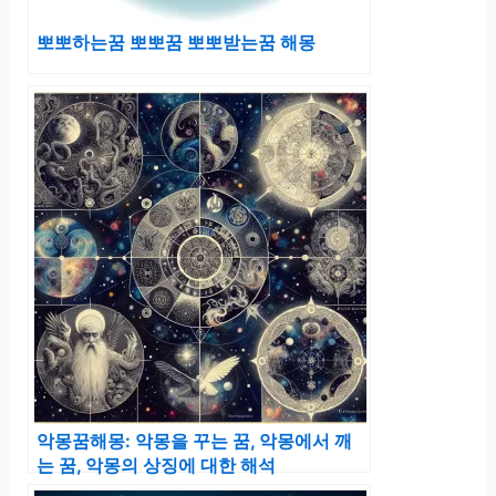
뽀뽀하는꿈 뽀뽀꿈 뽀뽀받는꿈 해몽
악몽꿈해몽: 악몽을 꾸는 꿈, 악몽에서 깨
는 꿈, 악몽의 상징에 대한 해석