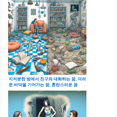
지저분한 방에서 친구와 대화하는 꿈, 더러
운 바닥을 기어가는 꿈, 혼란스러운 꿈