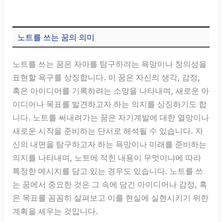
노트를 쓰는 꿈의 의미
노트를 쓰는 꿈은 자아를 탐구하려는 욕망이나 창의성을
표현할 욕구를 상징합니다. 이 꿈은 자신의 생각, 감정,
혹은 아이디어를 기록하려는 소망을 나타내며, 새로운 아
이디어나 목표를 발견하고자 하는 의지를 상징하기도 합
니다. 노트를 써내려가는 꿈은 자기계발에 대한 열망이나
새로운 시작을 준비하는 단서로 해석될 수 있습니다. 자
신의 내면을 탐구하고자 하는 욕망이나 미래를 준비하는
의지를 나타내며, 노트에 적힌 내용이 무엇이냐에 따라
특정한 메시지를 담고 있는 경우도 있습니다. 노트를 쓰
는 꿈에서 중요한 것은 그 속에 담긴 아이디어나 감정, 혹
은 목표를 꼼꼼히 살펴보고 이를 현실에 실현시키기 위한
계획을 세우는 것입니다.