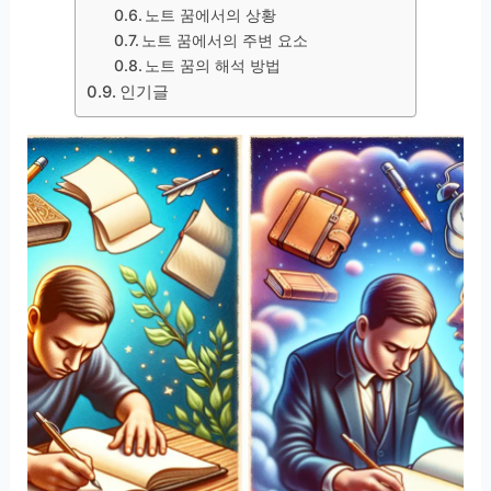
노트 꿈에서의 상황
노트 꿈에서의 주변 요소
노트 꿈의 해석 방법
인기글