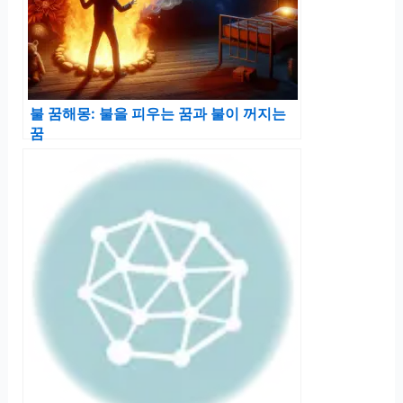
불 꿈해몽: 불을 피우는 꿈과 불이 꺼지는
꿈