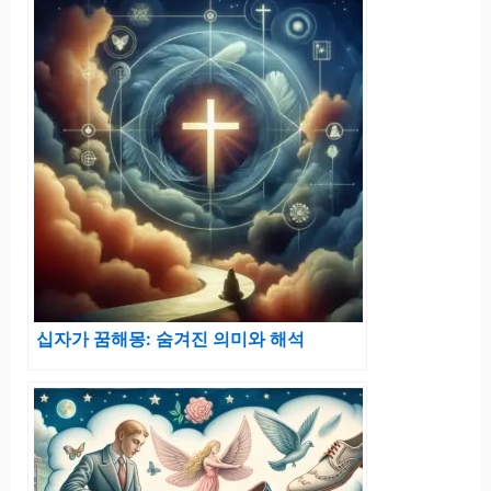
십자가 꿈해몽: 숨겨진 의미와 해석