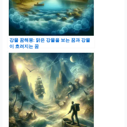
강물 꿈해몽: 맑은 강물을 보는 꿈과 강물
이 흐려지는 꿈