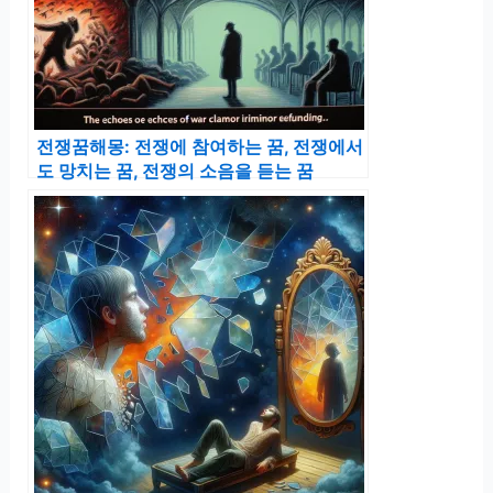
전쟁꿈해몽: 전쟁에 참여하는 꿈, 전쟁에서
도 망치는 꿈, 전쟁의 소음을 듣는 꿈