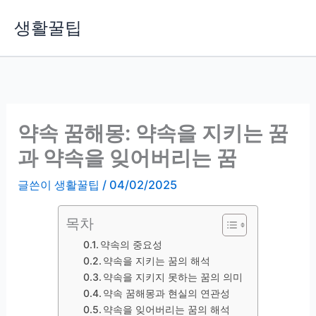
콘
생활꿀팁
텐
츠
로
건
너
뛰
약속 꿈해몽: 약속을 지키는 꿈
기
과 약속을 잊어버리는 꿈
글쓴이
생활꿀팁
/
04/02/2025
목차
약속의 중요성
약속을 지키는 꿈의 해석
약속을 지키지 못하는 꿈의 의미
약속 꿈해몽과 현실의 연관성
약속을 잊어버리는 꿈의 해석