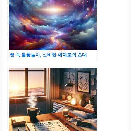
꿈 속 불꽃놀이, 신비한 세계로의 초대