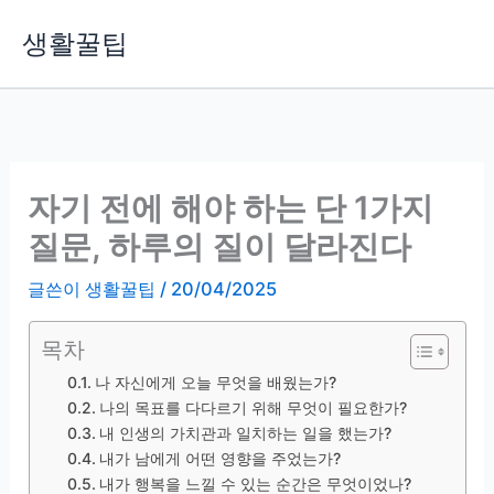
콘
생활꿀팁
텐
츠
로
건
너
뛰
자기 전에 해야 하는 단 1가지
기
질문, 하루의 질이 달라진다
글쓴이
생활꿀팁
/
20/04/2025
목차
나 자신에게 오늘 무엇을 배웠는가?
나의 목표를 다다르기 위해 무엇이 필요한가?
내 인생의 가치관과 일치하는 일을 했는가?
내가 남에게 어떤 영향을 주었는가?
내가 행복을 느낄 수 있는 순간은 무엇이었나?