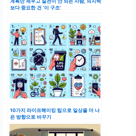
계획만 세우고 실천이 안 되는 사람, 의지력
보다 중요한 건 ‘이 구조’
10가지 라이프헤이킹 팁으로 일상을 더 나
은 방향으로 바꾸기