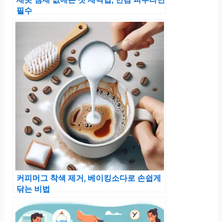
필수
커피머그 착색 제거, 베이킹소다로 손쉽게
닦는 비법