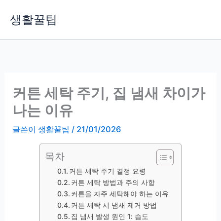
콘
생활꿀팁
텐
츠
로
건
너
뛰
커튼 세탁 주기, 집 냄새 차이가
기
나는 이유
글쓴이
생활꿀팁
/
21/01/2026
목차
커튼 세탁 주기 결정 요령
커튼 세탁 방법과 주의 사항
커튼을 자주 세탁해야 하는 이유
커튼 세탁 시 냄새 제거 방법
집 냄새 발생 원인 1: 습도