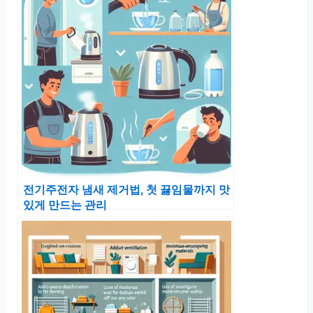
전기주전자 냄새 제거법, 첫 끓임물까지 맛
있게 만드는 관리