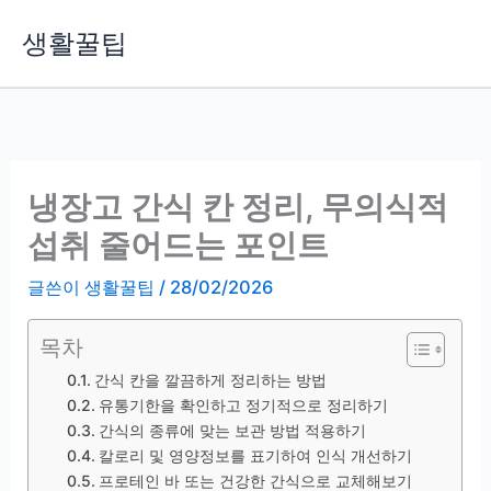
콘
생활꿀팁
텐
츠
로
건
너
뛰
냉장고 간식 칸 정리, 무의식적
기
섭취 줄어드는 포인트
글쓴이
생활꿀팁
/
28/02/2026
목차
간식 칸을 깔끔하게 정리하는 방법
유통기한을 확인하고 정기적으로 정리하기
간식의 종류에 맞는 보관 방법 적용하기
칼로리 및 영양정보를 표기하여 인식 개선하기
프로테인 바 또는 건강한 간식으로 교체해보기