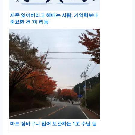
자주 잊어버리고 헤매는 사람, 기억력보다
중요한 건 ‘이 리듬’
마트 장바구니 접어 보관하는 1초 수납 팁