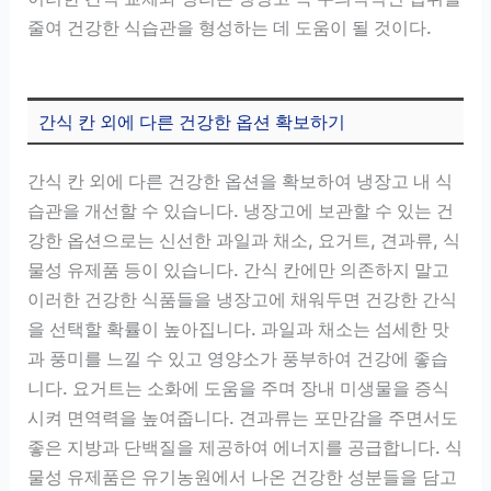
줄여 건강한 식습관을 형성하는 데 도움이 될 것이다.
간식 칸 외에 다른 건강한 옵션 확보하기
간식 칸 외에 다른 건강한 옵션을 확보하여 냉장고 내 식
습관을 개선할 수 있습니다. 냉장고에 보관할 수 있는 건
강한 옵션으로는 신선한 과일과 채소, 요거트, 견과류, 식
물성 유제품 등이 있습니다. 간식 칸에만 의존하지 말고
이러한 건강한 식품들을 냉장고에 채워두면 건강한 간식
을 선택할 확률이 높아집니다. 과일과 채소는 섬세한 맛
과 풍미를 느낄 수 있고 영양소가 풍부하여 건강에 좋습
니다. 요거트는 소화에 도움을 주며 장내 미생물을 증식
시켜 면역력을 높여줍니다. 견과류는 포만감을 주면서도
좋은 지방과 단백질을 제공하여 에너지를 공급합니다. 식
물성 유제품은 유기농원에서 나온 건강한 성분들을 담고