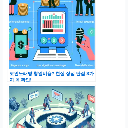
코인노래방 창업비용? 현실 장점 단점 3가
지 꼭 확인!