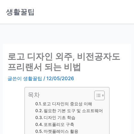
콘
생활꿀팁
텐
츠
로
건
너
뛰
로고 디자인 외주, 비전공자도
기
프리랜서 되는 비법
글쓴이
생활꿀팁
/
12/05/2026
목차
로고 디자인의 중요성 이해
필요한 기본 도구 및 소프트웨어
디자인 기초 학습
포트폴리오 구축
마켓플레이스 활용