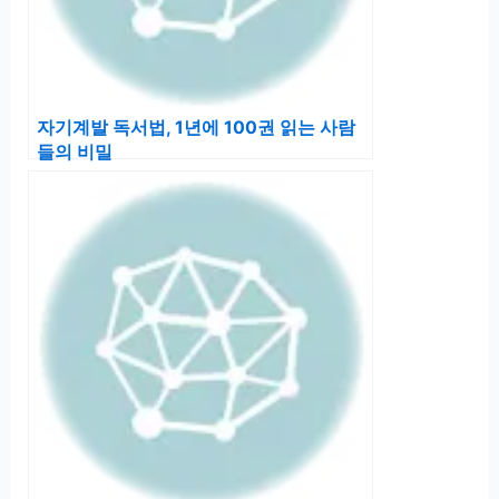
자기계발 독서법, 1년에 100권 읽는 사람
들의 비밀