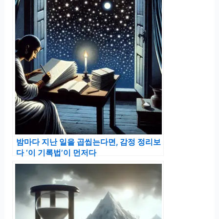
밤마다 지난 일을 곱씹는다면, 감정 정리보
다 ‘이 기록법’이 먼저다