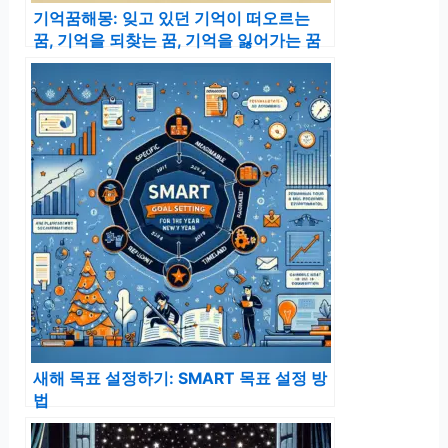
기억꿈해몽: 잊고 있던 기억이 떠오르는
꿈, 기억을 되찾는 꿈, 기억을 잃어가는 꿈
새해 목표 설정하기: SMART 목표 설정 방
법