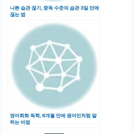
나쁜 습관 끊기, 중독 수준의 습관 3일 만에
끊는 법
영어회화 독학, 6개월 만에 원어민처럼 말
하는 비법