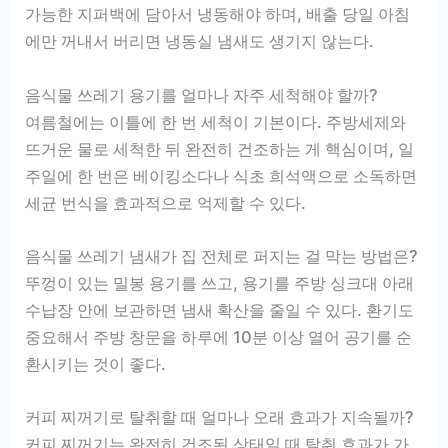
가능한 지퍼백에 담아서 냉동해야 하며, 배출 당일 아침
에만 꺼내서 버리면 냉동실 냄새도 생기지 않는다.
음식물 쓰레기 용기를 얼마나 자주 세척해야 할까?
여름철에는 이틀에 한 번 세척이 기본이다. 주방세제와
뜨거운 물로 세척한 뒤 완전히 건조하는 게 핵심이며, 일
주일에 한 번은 베이킹소다나 식초 희석액으로 소독하면
세균 번식을 효과적으로 억제할 수 있다.
음식물 쓰레기 냄새가 집 전체로 퍼지는 걸 막는 방법은?
뚜껑이 있는 밀봉 용기를 쓰고, 용기를 주방 싱크대 아래
수납장 안에 보관하면 냄새 확산을 줄일 수 있다. 환기도
중요해서 주방 창문을 하루에 10분 이상 열어 공기를 순
환시키는 것이 좋다.
커피 찌꺼기로 탈취할 때 얼마나 오래 효과가 지속될까?
커피 찌꺼기는 완전히 건조된 상태일 때 탈취 효과가 가