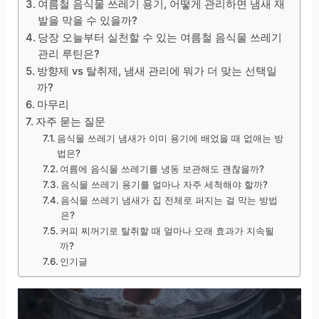
여름철 음식물 쓰레기 용기, 어떻게 관리하면 냄새 재
발을 막을 수 있을까?
당장 오늘부터 실천할 수 있는 여름철 음식물 쓰레기
관리 루틴은?
방향제 vs 탈취제, 냄새 관리에 뭐가 더 맞는 선택일
까?
마무리
자주 묻는 질문
음식물 쓰레기 냄새가 이미 용기에 배었을 때 없애는 방
법은?
여름에 음식물 쓰레기를 냉동 보관해도 괜찮을까?
음식물 쓰레기 용기를 얼마나 자주 세척해야 할까?
음식물 쓰레기 냄새가 집 전체로 퍼지는 걸 막는 방법
은?
커피 찌꺼기로 탈취할 때 얼마나 오래 효과가 지속될
까?
인기글