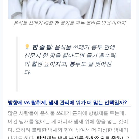
음식물 쓰레기 배출 전 물기를 짜는 올바른 방법 이미지
한 줄 팁
: 음식물 쓰레기 봉투 안에
신문지 한 장을 깔아두면 물기 흡수력
이 훨씬 높아지고, 봉투도 덜 찢어진
다.
방향제 vs 탈취제, 냄새 관리에 뭐가 더 맞는 선택일까?
많은 사람들이 음식물 쓰레기 근처에 방향제를 두는데,
이건 냄새를 없애는 게 아니라 냄새 위에 향을 덮는 것이
다. 오히려 불쾌한 냄새와 향이 섞여서 더 이상한 냄새가
나기도 한다.
탈취제는 냄새 분자를 화학적으로 중화시키