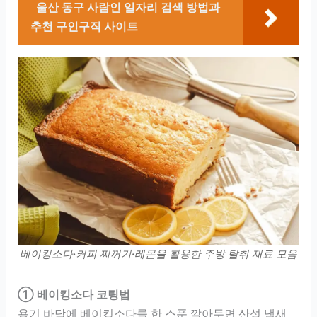
울산 동구 사람인 일자리 검색 방법과
추천 구인구직 사이트
베이킹소다·커피 찌꺼기·레몬을 활용한 주방 탈취 재료 모음
① 베이킹소다 코팅법
용기 바닥에 베이킹소다를 한 스푼 깔아두면 산성 냄새