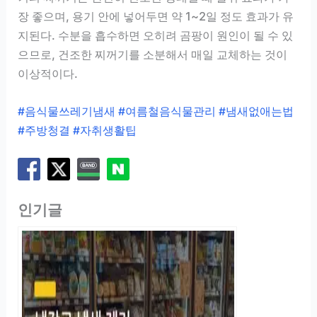
장 좋으며, 용기 안에 넣어두면 약 1~2일 정도 효과가 유
지된다. 수분을 흡수하면 오히려 곰팡이 원인이 될 수 있
으므로, 건조한 찌꺼기를 소분해서 매일 교체하는 것이
이상적이다.
#음식물쓰레기냄새 #여름철음식물관리 #냄새없애는법
#주방청결 #자취생활팁
인기글