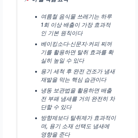
여름철 음식물 쓰레기는 하루
1회 이상 배출이 가장 효과적
인 기본 원칙이다
베이킹소다·신문지·커피 찌꺼
기를 활용하면 탈취 효과를 확
실히 높일 수 있다
용기 세척 후 완전 건조가 냄새
재발을 막는 핵심 습관이다
냉동 보관법을 활용하면 배출
전 부패 냄새를 거의 완전히 차
단할 수 있다
방향제보다 탈취제가 효과적이
며, 용기 소재 선택도 냄새에
영향을 준다