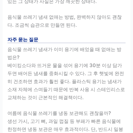
있는 그 상태가 사실은 가장 깨끗한 상태다.
음식물 쓰레기 냄새 없애는 방법, 완벽하지 않아도 괜찮
다. 조금씩 습관으로 만들면 된다.
자주 묻는 질문
음식물 쓰레기 냄새가 이미 용기에 배었을 때 없애는 방
법은?
베이킹소다와 뜨거운 물을 섞어 용기에 30분 이상 담가
두면 배어든 냄새를 중화시킬 수 있다. 그 후 햇빛에 완전
히 건조하면 효과가 훨씬 좋다. 플라스틱 용기는 냄새가
소재 자체에 스며들기 때문에 반복 사용 시 스테인리스로
교체하는 것이 근본적인 해결책이다.
여름에 음식물 쓰레기를 냉동 보관해도 괜찮을까?
생선 가시, 고기 뼈, 과일 껍질 등 부패가 빠른 음식물에
한정하면 냉동 보관은 매우 효과적이다. 단, 반드시 밀봉