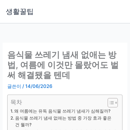
콘
생활꿀팁
텐
츠
로
건
너
뛰
음식물 쓰레기 냄새 없애는 방
기
법, 여름에 이것만 몰랐어도 벌
써 해결됐을 텐데
글쓴이
/
14/06/2026
목차
왜 여름에는 유독 음식물 쓰레기 냄새가 심해질까?
음식물 쓰레기 냄새 없애는 방법 중 가장 효과 좋은
건 뭘까?