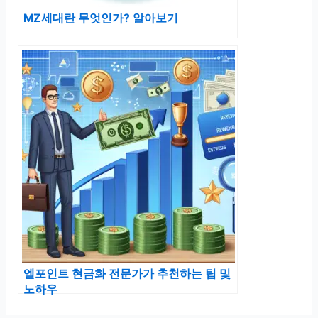
MZ세대란 무엇인가? 알아보기
엘포인트 현금화 전문가가 추천하는 팁 및
노하우