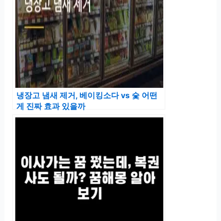
냉장고 냄새 제거, 베이킹소다 vs 숯 어떤
게 진짜 효과 있을까