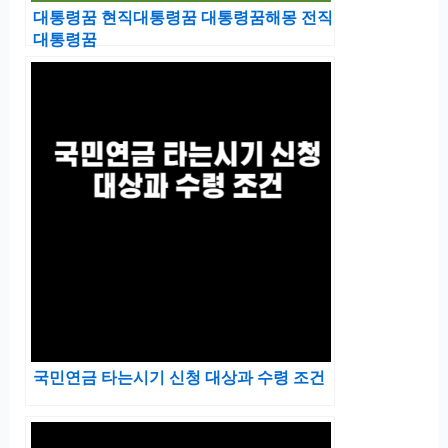
대통령꿈 현직대통령꿈 대통령꿈해몽 전직
대통령꿈
국민연금 타는시기 신청 대상과 수령 조건