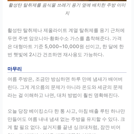
활성탄 탈취제를 음식물 쓰레기 용기 옆에 배치한 주방 이미
지
활성탄 탈취제나 제올라이트 계열 탈취제를 용기 근처에
두면 주변 암모니아·황화수소 가스를 흡착해준다. 가격
은 대형마트 기준 5,000~10,000원 선이고, 한 달에 한
번 햇빛에 2시간 건조하면 재사용도 가능하다.
마무리
여름 주방은, 조금만 방심하면 하루 만에 냄새가 배어버
린다. 그게 게으름의 문제가 아니라 온도와 세균의 문제
라는 걸 이해하고 나면, 대처 방법이 훨씬 명확해진다.
오늘 당장 베이킹소다 한 통 사고, 아침 배출 루틴 하나만
만들어도 여름 내내 냄새 없는 주방을 유지할 수 있다. 크
게 할 필요 없다. 설거지를 끝낸 싱크대처럼, 잠깐 비어