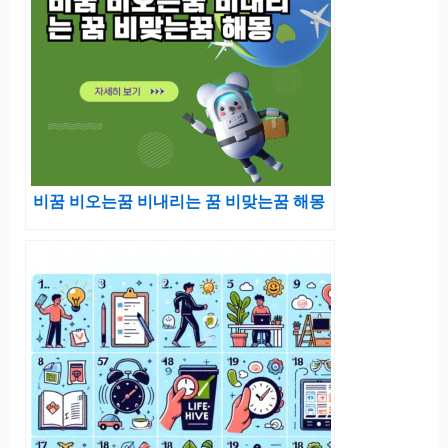
비꿈 비오는꿈 비내리는 꿈 비맞는꿈 해몽