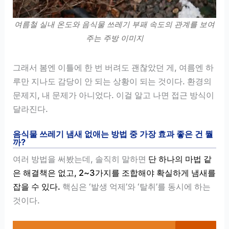
여름철 실내 온도와 음식물 쓰레기 부패 속도의 관계를 보여
주는 주방 이미지
그래서 봄엔 이틀에 한 번 버려도 괜찮았던 게, 여름엔 하
루만 지나도 감당이 안 되는 상황이 되는 것이다. 환경의
문제지, 내 문제가 아니었다. 이걸 알고 나면 접근 방식이
달라진다.
음식물 쓰레기 냄새 없애는 방법 중 가장 효과 좋은 건 뭘
까?
여러 방법을 써봤는데, 솔직히 말하면
단 하나의 마법 같
은 해결책은 없고, 2~3가지를 조합해야 확실하게 냄새를
잡을 수 있다.
핵심은 ‘발생 억제’와 ‘탈취’를 동시에 하는
것이다.