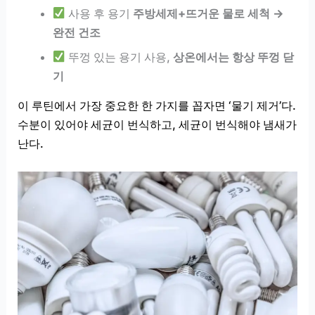
사용 후 용기
주방세제+뜨거운 물로 세척 →
완전 건조
뚜껑 있는 용기 사용,
상온에서는 항상 뚜껑 닫
기
이 루틴에서 가장 중요한 한 가지를 꼽자면 ‘물기 제거’다.
수분이 있어야 세균이 번식하고, 세균이 번식해야 냄새가
난다.