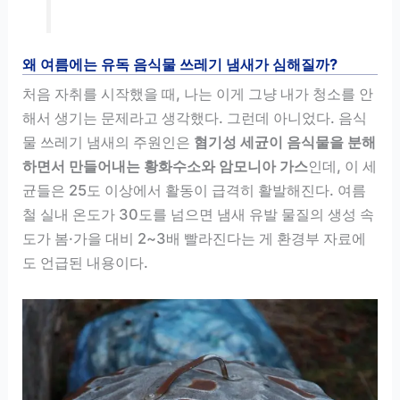
왜 여름에는 유독 음식물 쓰레기 냄새가 심해질까?
처음 자취를 시작했을 때, 나는 이게 그냥 내가 청소를 안
해서 생기는 문제라고 생각했다. 그런데 아니었다. 음식
물 쓰레기 냄새의 주원인은
혐기성 세균이 음식물을 분해
하면서 만들어내는 황화수소와 암모니아 가스
인데, 이 세
균들은 25도 이상에서 활동이 급격히 활발해진다. 여름
철 실내 온도가 30도를 넘으면 냄새 유발 물질의 생성 속
도가 봄·가을 대비 2~3배 빨라진다는 게 환경부 자료에
도 언급된 내용이다.