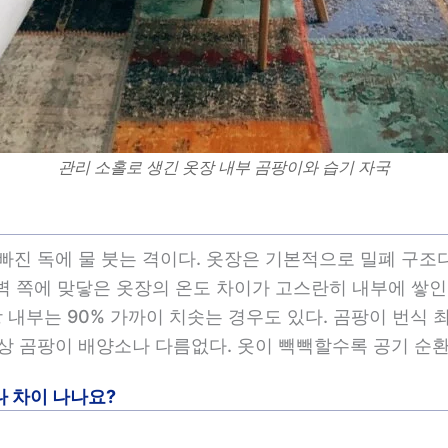
관리 소홀로 생긴 옷장 내부 곰팡이와 습기 자국
빠진 독에 물 붓는 격이다. 옷장은 기본적으로 밀폐 구조다
 벽 쪽에 맞닿은 옷장의 온도 차이가 고스란히 내부에 쌓인
 내부는 90% 가까이 치솟는 경우도 있다. 곰팡이 번식 최적
상 곰팡이 배양소나 다름없다. 옷이 빽빽할수록 공기 순환
나 차이 나나요?