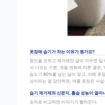
옷장에 습기가 차는 이유가 뭔가요?
원인을 모르고 제거제만 갈아 끼우면 밑 
서 나오는 수분, 계절 변화에 따른 결로,
습도가 80%를 넘는 날이 잦고, 이때 옷장
상이라는 걸 감안하면, 여름 옷장은 사실
습기 제거제와 신문지, 흡습 성능이 얼마
숫자로 비교하면 이야기가 빨라진다.