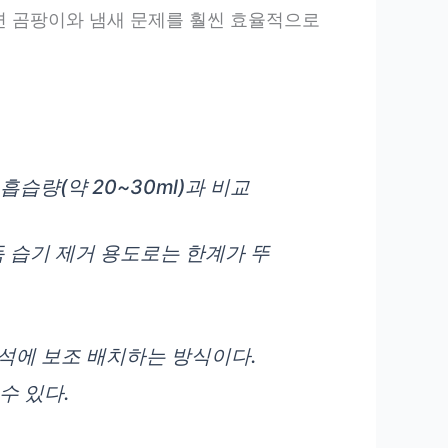
쓰면 곰팡이와 냄새 문제를 훨씬 효율적으로
습량(약 20~30ml)과 비교
독 습기 제거 용도로는 한계가 뚜
석에 보조 배치하는 방식이다.
수 있다.