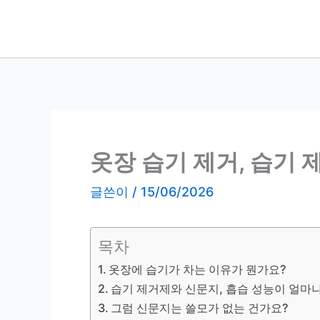
콘
텐
츠
로
건
너
뛰
기
옷장 습기 제거, 습기 
글쓴이
/
15/06/2026
목차
옷장에 습기가 차는 이유가 뭔가요?
습기 제거제와 신문지, 흡습 성능이 얼마나
그럼 신문지는 쓸모가 없는 건가요?