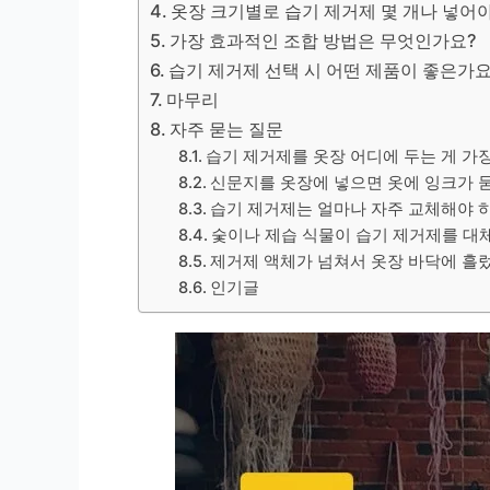
옷장 크기별로 습기 제거제 몇 개나 넣어
가장 효과적인 조합 방법은 무엇인가요?
습기 제거제 선택 시 어떤 제품이 좋은가요
마무리
자주 묻는 질문
습기 제거제를 옷장 어디에 두는 게 가
신문지를 옷장에 넣으면 옷에 잉크가 
습기 제거제는 얼마나 자주 교체해야 
숯이나 제습 식물이 습기 제거제를 대체
제거제 액체가 넘쳐서 옷장 바닥에 흘렀
인기글