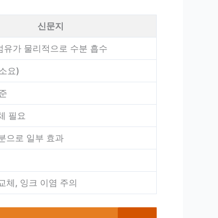
신문지
섬유가 물리적으로 수분 흡수
 소요)
수준
교체 필요
분으로 일부 효과
교체, 잉크 이염 주의