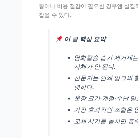
황이나 비용 절감이 필요한 경우엔 실질적
잡을 수 있다.
이 글 핵심 요약
염화칼슘 습기 제거제는 
자체가 안 된다.
신문지는 인쇄 잉크의 항
렷하다.
옷장 크기·계절·수납 밀
가장 효과적인 조합은 
교체 시기를 놓치면 흡수