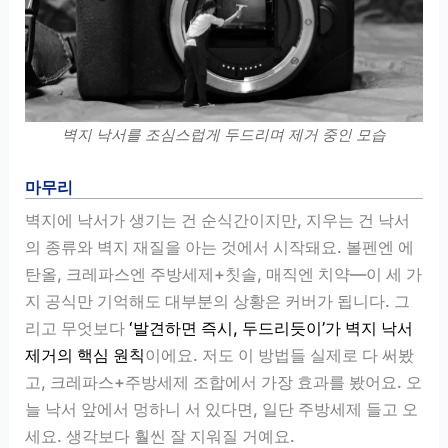
벽지 낙서를 조심스럽게 두드리며 제거 중인 모습
마무리
벽지에 낙서가 생기는 건 순식간이지만, 지우는 건 낙서
의 종류와 벽지 재질을 아는 것에서 시작돼요. 볼펜엔 에
탄올, 크레파스엔 주방세제+칫솔, 매직엔 치약—이 세 가
지 공식만 기억해도 대부분의 상황은 커버가 됩니다. 그
리고 무엇보다
‘발견하면 즉시, 두드리듯이’가 벽지 낙서
제거의 핵심 원칙
이에요. 저도 이 방법들 실제로 다 써봤
고, 크레파스+주방세제 조합에서 가장 효과를 봤어요. 오
늘 낙서 앞에서 멍하니 서 있다면, 일단 주방세제 들고 오
세요. 생각보다 훨씬 잘 지워질 거예요.