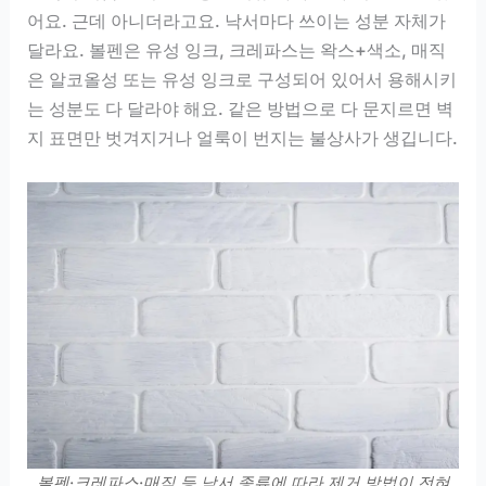
어요. 근데 아니더라고요. 낙서마다 쓰이는 성분 자체가
달라요. 볼펜은 유성 잉크, 크레파스는 왁스+색소, 매직
은 알코올성 또는 유성 잉크로 구성되어 있어서 용해시키
는 성분도 다 달라야 해요. 같은 방법으로 다 문지르면 벽
지 표면만 벗겨지거나 얼룩이 번지는 불상사가 생깁니다.
볼펜·크레파스·매직 등 낙서 종류에 따라 제거 방법이 전혀