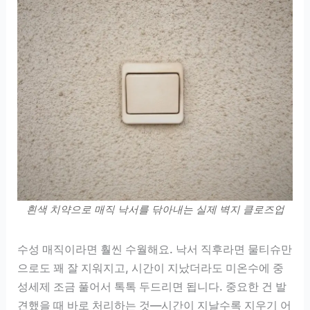
흰색 치약으로 매직 낙서를 닦아내는 실제 벽지 클로즈업
수성 매직이라면 훨씬 수월해요. 낙서 직후라면 물티슈만
으로도 꽤 잘 지워지고, 시간이 지났더라도 미온수에 중
성세제 조금 풀어서 톡톡 두드리면 됩니다. 중요한 건 발
견했을 때 바로 처리하는 것—시간이 지날수록 지우기 어