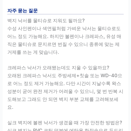
자주 묻는 질문
벽지 낙서를 물티슈로 지워도 될까요?
수성 사인펜이나 색연필처럼 가벼운 낙서는 물티슈로도
어느 정도 가능해요. 하지만 볼펜이나 크레파스, 유성 매
직은 물티슈로 문지르면 번질 수 있으니 종류에 맞는 제
거제를 쓰는 게 맞습니다.
크레파스 낙서가 오래됐는데도 지울 수 있을까요?
오래된 크레파스 낙서도 주방세제+칫솔 또는 WD-40으
로 어느 정도 제거 가능해요. 다만 시간이 지날수록 왁스
성분이 굳어 완전 제거가 어려울 수 있으니, 몇 번 반복 시
도해보고 그래도 안 되면 벽지 부분 교체를 고려해보세
요.
실크 벽지에 볼펜 낙서가 생겼을 때 가장 안전한 방법은?
실크 벽지는 PVC 코팅 덕분에 에탄올 화장솜으로 두드리