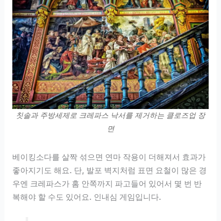
칫솔과 주방세제로 크레파스 낙서를 제거하는 클로즈업 장
면
베이킹소다를 살짝 섞으면 연마 작용이 더해져서 효과가
좋아지기도 해요. 단, 발포 벽지처럼 표면 요철이 많은 경
우엔 크레파스가 홈 안쪽까지 파고들어 있어서 몇 번 반
복해야 할 수도 있어요. 인내심 게임입니다.