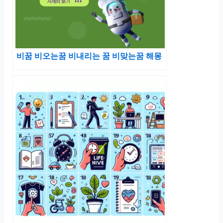
비꿈 비오는꿈 비내리는 꿈 비맞는꿈 해몽