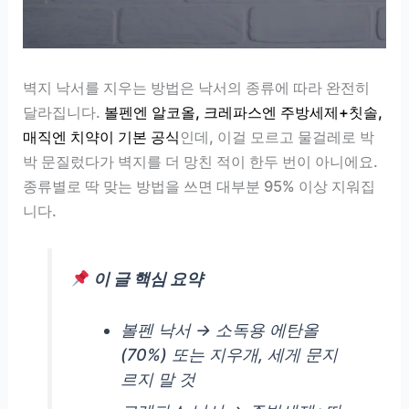
벽지 낙서를 지우는 방법은 낙서의 종류에 따라 완전히
달라집니다.
볼펜엔 알코올, 크레파스엔 주방세제+칫솔,
매직엔 치약이 기본 공식
인데, 이걸 모르고 물걸레로 박
박 문질렀다가 벽지를 더 망친 적이 한두 번이 아니에요.
종류별로 딱 맞는 방법을 쓰면 대부분 95% 이상 지워집
니다.
이 글 핵심 요약
볼펜 낙서 → 소독용 에탄올
(70%) 또는 지우개, 세게 문지
르지 말 것