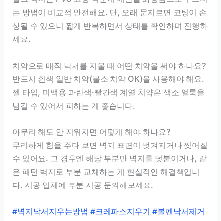
는 방법이 비교적 안전해요. 단, 오래 문지르면 코팅이 손
상될 수 있으니 짧게 반복하면서 상태를 확인하며 진행하
세요.
치약으로 매직 낙서를 지울 때 어떤 치약을 써야 하나요?
반드시 흰색 일반 치약(불소 치약 OK)을 사용해야 해요.
젤 타입, 미백용 파란색·빨간색 계열 치약은 색소 얼룩을
남길 수 있어서 피하는 게 좋습니다.
아무리 해도 안 지워지면 어떻게 해야 하나요?
무리하게 힘을 주다 보면 벽지 표면이 벗겨지거나 찢어질
수 있어요. 그 경우엔 해당 부분만 벽지를 덧붙이거나, 같
은 패턴 벽지로 부분 교체하는 게 현실적인 해결책입니
다. 시공 업체에 부분 시공 문의해보세요.
#벽지낙서지우는방법 #크레파스지우기 #볼펜낙서제거