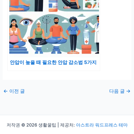
안압이 높을 때 필요한 안압 감소법 5가지
←
이전 글
다음 글
→
저작권 © 2026 생활꿀팁 | 제공처:
아스트라 워드프레스 테마