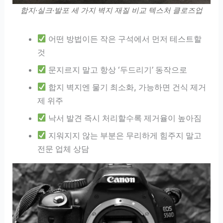
합지·실크·발포 세 가지 벽지 재질 비교 텍스처 클로즈업
어떤 방법이든 작은 구석에서 먼저 테스트할
것
문지르지 말고 항상 ‘두드리기’ 동작으로
합지 벽지엔 물기 최소화, 가능하면 건식 제거
제 위주
낙서 발견 즉시 처리할수록 제거율이 높아짐
지워지지 않는 부분은 무리하게 힘주지 말고
전문 업체 상담