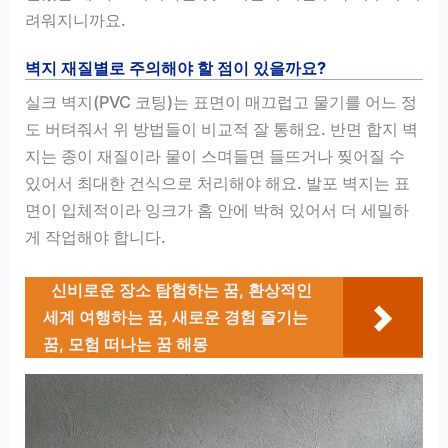
려워지니까요.
벽지 재질별로 주의해야 할 점이 있을까요?
실크 벽지(PVC 코팅)는 표면이 매끄럽고 물기를 어느 정
도 버텨줘서 위 방법들이 비교적 잘 통해요. 반면 합지 벽
지는 종이 재질이라 물이 스며들면 들뜨거나 찢어질 수
있어서 최대한 건식으로 처리해야 해요. 발포 벽지는 표
면이 입체적이라 잉크가 홈 안에 박혀 있어서 더 세밀하
게 작업해야 합니다.
신비로운 장소 탐험하는 꿈, 환상적인
세계 여행하는 꿈, 새로운 경험 즐기는
꿈, 모험 떠나는 꿈 해몽