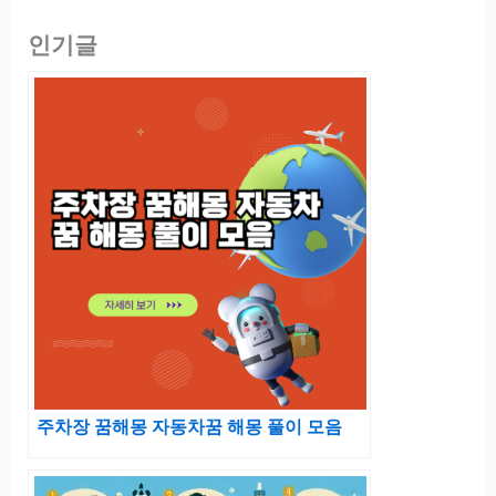
인기글
주차장 꿈해몽 자동차꿈 해몽 풀이 모음