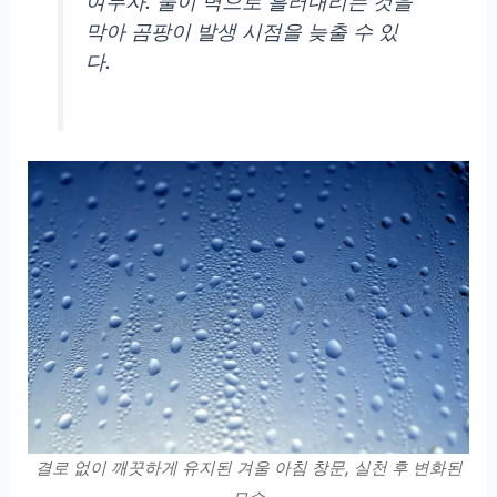
여두자. 물이 벽으로 흘러내리는 것을
막아 곰팡이 발생 시점을 늦출 수 있
다.
결로 없이 깨끗하게 유지된 겨울 아침 창문, 실천 후 변화된