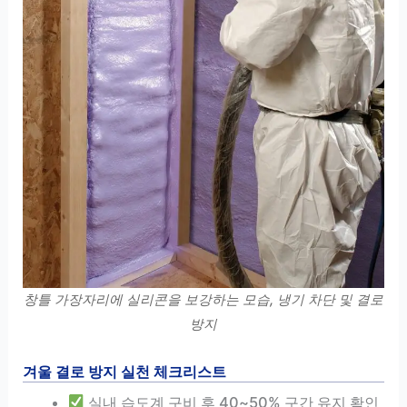
창틀 가장자리에 실리콘을 보강하는 모습, 냉기 차단 및 결로
방지
겨울 결로 방지 실천 체크리스트
실내 습도계 구비 후 40~50% 구간 유지 확인