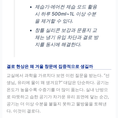
제습기·에어컨 제습 모드 활용
시 하루 500ml~1L 이상 수분
을 제거할 수 있다.
창틀 실리콘 보강과 문풍지 교
체는 냉기 유입 차단과 결로 방
지를 동시에 해결한다.
결로 현상은 왜 겨울 창문에 집중적으로 생길까
교실에서 과학을 가르치다 보면 이런 질문을 받는다. “선
생님, 유리에 물이 왜 생겨요?” 대답은 단순하다. 공기는
온도가 높을수록 수증기를 더 많이 품는다. 실내 난방으
로 따뜻하고 습한 공기가 차가운 유리 표면에 닿는 순간,
공기는 더 이상 수분을 붙들지 못하고 물방울을 토해낸
다. 이것이 결로다.