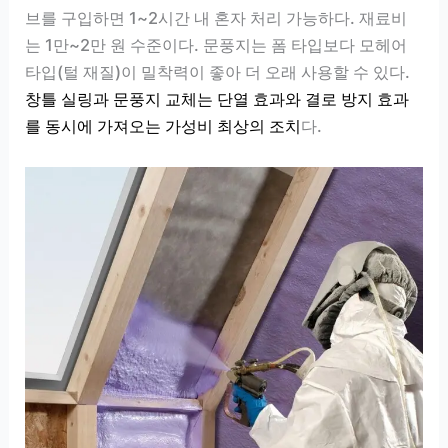
브를 구입하면 1~2시간 내 혼자 처리 가능하다. 재료비
는 1만~2만 원 수준이다. 문풍지는 폼 타입보다 모헤어
타입(털 재질)이 밀착력이 좋아 더 오래 사용할 수 있다.
창틀 실링과 문풍지 교체는 단열 효과와 결로 방지 효과
를 동시에 가져오는 가성비 최상의 조치
다.