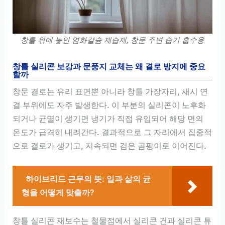
창틀 위에 놓인 염화칼슘 제습제, 창문 주변 습기 흡수용
창틀 실리콘 보강과 문풍지 교체는 왜 결로 방지에 중요
할까
창문 결로는 유리 표면뿐 아니라 창틀 가장자리, 새시 연
결 부위에도 자주 발생한다. 이 부분의 실리콘이 노후화
되거나 균열이 생기면 냉기가 직접 유입되어 해당 면의
온도가 급격히 내려간다. 결과적으로 그 자리에서 집중적
으로 결로가 생기고, 지속되면 검은 곰팡이로 이어진다.
하이브리드 근무의 뜻: 일과 삶의 균
형을 어떻게 맞출까?
창틀 실리콘 재보수는 철물점에서 실리콘 건과 실리콘 튜