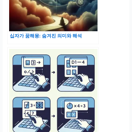
십자가 꿈해몽: 숨겨진 의미와 해석