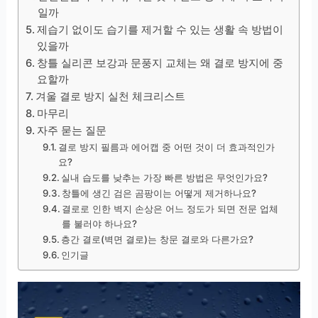
일까
제습기 없이도 습기를 제거할 수 있는 생활 속 방법이
있을까
창틀 실리콘 보강과 문풍지 교체는 왜 결로 방지에 중
요할까
겨울 결로 방지 실천 체크리스트
마무리
자주 묻는 질문
결로 방지 필름과 에어캡 중 어떤 것이 더 효과적인가
요?
실내 습도를 낮추는 가장 빠른 방법은 무엇인가요?
창틀에 생긴 검은 곰팡이는 어떻게 제거하나요?
결로로 인한 벽지 손상은 어느 정도가 되면 전문 업체
를 불러야 하나요?
층간 결로(벽면 결로)는 창문 결로와 다른가요?
인기글