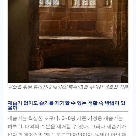
단열을 위해 유리창에 에어캡(뽁뽁이)을 부착한 겨울철 창문
제습기 없이도 습기를 제거할 수 있는 생활 속 방법이 있
을까
제습기는 확실한 도구다. 6~8평 기준 가정용 제습기는
하루 1L 내외의 수분을 제거할 수 있다. 그러나 제습기가
없다면 에어컨의 ‘제습 모드’가 대안이다. 냉방이 아닌 제