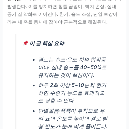
발생한다. 이를 방치하면 창틀 곰팡이, 벽지 손상, 실내
공기 질 악화로 이어진다. 환기, 습도 조절, 단열 보강이
라는 세 축을 동시에 잡아야 근본적으로 해결된다.
이 글 핵심 요약
결로는 습도·온도 차의 합작품
이다. 실내 습도를 40~50%로
유지하는 것이 핵심이다.
하루 2회 이상 5~10분씩 환기
하면 수증기 농도를 효과적으
로 낮출 수 있다.
단열필름·뽁뽁이 부착으로 유
리 표면 온도를 높이면 결로 발
생 빈도가 눈에 띄게 줄어든다.