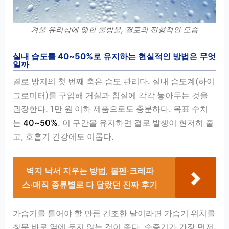
겨울 유리창에 맺힌 물방울, 결로의 전형적인 모습
실내 습도를 40~50%로 유지하는 현실적인 방법은 무엇
일까
결로 방지의 첫 번째 축은 습도 관리다. 실내 습도계(하이
그로미터)를 구입해 거실과 침실에 각각 놓아두는 것을
권장한다. 1만 원 이하 제품으로도 충분하다. 목표 수치
는
40~50%
. 이 구간을 유지하면 결로 발생이 현저히 줄
고, 호흡기 건강에도 이롭다.
벽지 낙서 지우는 방법, 볼펜·크레파
스·매직 종류별로 다 달랐던 진짜 후기
가습기를 틀어야 할 만큼 건조한 날이라면 가습기 위치를
창문 바로 옆에 두지 않는 것이 좋다. 수증기가 가장 먼저