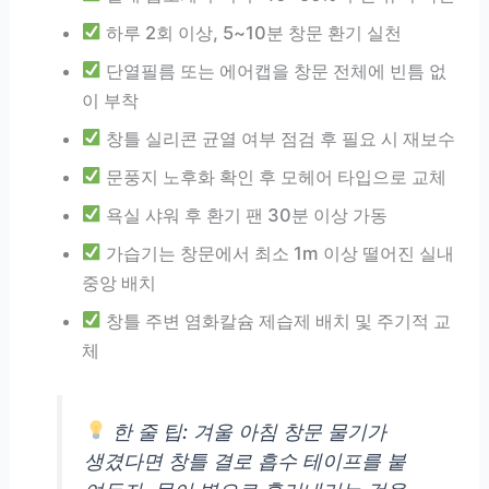
하루 2회 이상, 5~10분 창문 환기 실천
단열필름 또는 에어캡을 창문 전체에 빈틈 없
이 부착
창틀 실리콘 균열 여부 점검 후 필요 시 재보수
문풍지 노후화 확인 후 모헤어 타입으로 교체
욕실 샤워 후 환기 팬 30분 이상 가동
가습기는 창문에서 최소 1m 이상 떨어진 실내
중앙 배치
창틀 주변 염화칼슘 제습제 배치 및 주기적 교
체
한 줄 팁: 겨울 아침 창문 물기가
생겼다면 창틀 결로 흡수 테이프를 붙