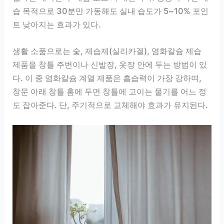
습 목적으로 30분만 가동해도 실내 습도가 5~10% 포인
트 낮아지는 효과가 있다.
생활 소품으로는 숯, 제습제(실리카겔), 염화칼슘 제습
제품을 창틀 주변이나 신발장, 옷장 안에 두는 방법이 있
다. 이 중 염화칼슘 계열 제품은 흡습력이 가장 강하며,
창문 아래 창틀 홈에 두면 창틀에 고이는 물기를 어느 정
도 잡아준다. 단, 주기적으로 교체해야 효과가 유지된다.