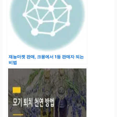
재능마켓 판매, 크몽에서 1등 판매자 되는
비법