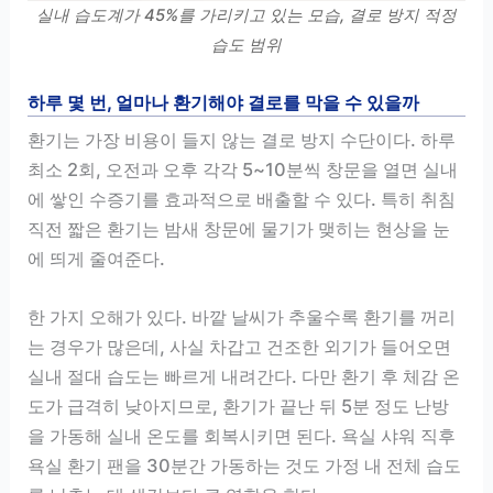
실내 습도계가 45%를 가리키고 있는 모습, 결로 방지 적정
습도 범위
하루 몇 번, 얼마나 환기해야 결로를 막을 수 있을까
환기는 가장 비용이 들지 않는 결로 방지 수단이다. 하루
최소 2회, 오전과 오후 각각 5~10분씩 창문을 열면 실내
에 쌓인 수증기를 효과적으로 배출할 수 있다. 특히 취침
직전 짧은 환기는 밤새 창문에 물기가 맺히는 현상을 눈
에 띄게 줄여준다.
한 가지 오해가 있다. 바깥 날씨가 추울수록 환기를 꺼리
는 경우가 많은데, 사실 차갑고 건조한 외기가 들어오면
실내 절대 습도는 빠르게 내려간다. 다만 환기 후 체감 온
도가 급격히 낮아지므로, 환기가 끝난 뒤 5분 정도 난방
을 가동해 실내 온도를 회복시키면 된다. 욕실 샤워 직후
욕실 환기 팬을 30분간 가동하는 것도 가정 내 전체 습도