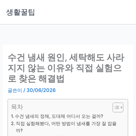
콘
생활꿀팁
텐
츠
로
건
너
뛰
수건 냄새 원인, 세탁해도 사라
기
지지 않는 이유와 직접 실험으
로 찾은 해결법
글쓴이
/
30/06/2026
목차
수건 냄새의 정체, 도대체 어디서 오는 걸까?
직접 실험해봤다, 어떤 방법이 냄새를 가장 잘 잡을
까?