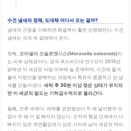
수건 냄새의 정체, 도대체 어디서 오는 걸까?
냄새의 근원을 이해하면 해결책이 훨씬 선명해진다. 수건
냄새는 크게 세 갈래에서 온다.
첫째,
모라셀라 오슬로엔시스(Moraxella osloensis)
라
는 피부 상재균이다. 영국 옥스퍼드대 연구진이 2015년
밝혀낸 이 세균은 사람 피부에 늘 존재하며, 수건에 옮겨
붙어 지방산을 분해하는 과정에서 특유의 쿰쿰하고 쉰 냄
새를 만들어낸다.
세탁 후 30분 이상 젖은 상태가 유지되
면 이 세균의 밀도는 기하급수적으로 올라간다.
둘째, 잔류 세제다. 세제를 권장량보다 두 배 넣어봤자 오
염이 두 배 더 잘 빠지지 않는다. 오히려 헹굼 단계에서 다
빠지지 않은 계면활성제가 섬유 사이에 남아 세균의 먹이