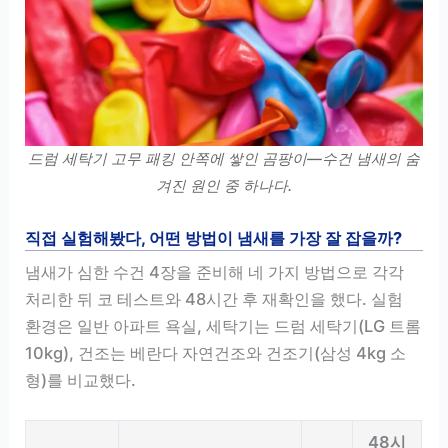
드럼 세탁기 고무 패킹 안쪽에 쌓인 곰팡이—수건 냄새의 숨
겨진 원인 중 하나다.
직접 실험해봤다, 어떤 방법이 냄새를 가장 잘 잡을까?
냄새가 심한 수건 4장을 준비해 네 가지 방법으로 각각
처리한 뒤 코 테스트와 48시간 후 재확인을 했다. 실험
환경은 일반 아파트 욕실, 세탁기는 드럼 세탁기(LG 트롬
10kg), 건조는 베란다 자연건조와 건조기(삼성 4kg 소
형)를 비교했다.
48시