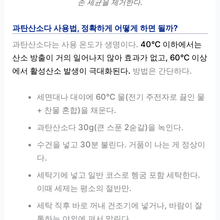
존 세균을 제거한다.
과탄산소다 사용법, 정확하게 어떻게 하면 될까?
과탄산소다는 사용 온도가 생명이다.
40°C 이하에서는
산소 방출이 거의 일어나지 않아 효과가 없고, 60°C 이상
에서 활성산소 발생이 극대화된다.
방법은 간단하다.
세면대나 대야에 60°C 물(전기 주전자로 끓인 물
+ 찬물 혼합)을 채운다.
과탄산소다 30g(큰 스푼 2숟갈)을 녹인다.
수건을 넣고 30분 불린다. 거품이 나는 게 정상이
다.
세탁기에 넣고 일반 코스로 헹굼 포함 세탁한다.
이때 세제는 평소의 절반만.
세탁 직후 바로 꺼내 건조기에 넣거나, 바람이 잘
통하는 야외에 펴서 말린다.