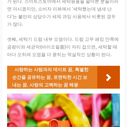
가 된다. 스마트스토어에서 세탁용품을 팔아본 분들이라
면 아시겠지만, 소비자 리뷰에서 ‘세탁했는데 냄새 난
다’는 불만의 상당수가 세제 과잉 사용에서 비롯된 경우
가 많다.
셋째, 세탁기 드럼 내부 오염이다. 드럼 고무 패킹 안쪽에
곰팡이와 세균막(바이오필름)이 자리 잡으면, 세탁할 때
마다 오히려 오염을 더 묻히는 역설적인 상황이 된다.
사랑하는 사람과의 데이트 꿈, 특별한
순간을 공유하는 꿈, 로맨틱한 시간 보
내는 꿈, 사랑의 고백하는 꿈 해몽