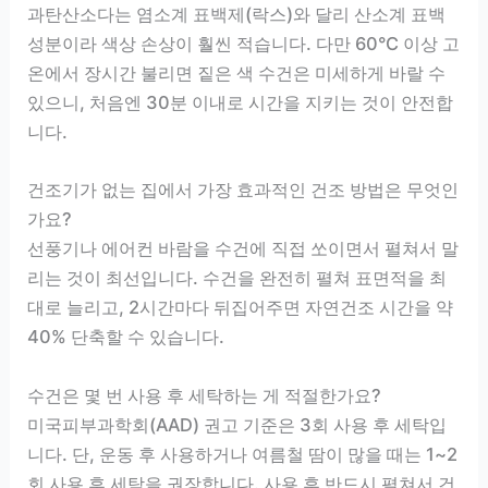
과탄산소다는 염소계 표백제(락스)와 달리 산소계 표백
성분이라 색상 손상이 훨씬 적습니다. 다만 60°C 이상 고
온에서 장시간 불리면 짙은 색 수건은 미세하게 바랄 수
있으니, 처음엔 30분 이내로 시간을 지키는 것이 안전합
니다.
건조기가 없는 집에서 가장 효과적인 건조 방법은 무엇인
가요?
선풍기나 에어컨 바람을 수건에 직접 쏘이면서 펼쳐서 말
리는 것이 최선입니다. 수건을 완전히 펼쳐 표면적을 최
대로 늘리고, 2시간마다 뒤집어주면 자연건조 시간을 약
40% 단축할 수 있습니다.
수건은 몇 번 사용 후 세탁하는 게 적절한가요?
미국피부과학회(AAD) 권고 기준은 3회 사용 후 세탁입
니다. 단, 운동 후 사용하거나 여름철 땀이 많을 때는 1~2
회 사용 후 세탁을 권장합니다. 사용 후 반드시 펼쳐서 건