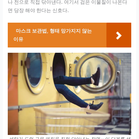
나 천으로 직접 닦아낸다. 여기서 검은 이물질이 나온다
면 당장 해야 한다는 신호다.
마스크 보관법, 형태 망가지지 않는
이유
세탁기 드럼 고무 패킹을 직접 닦아내는 장면—이 단계를 생