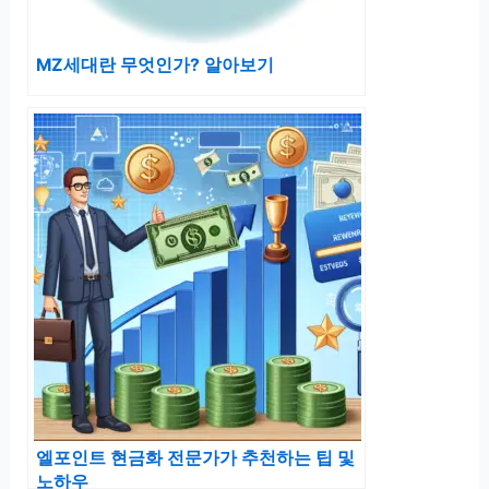
MZ세대란 무엇인가? 알아보기
엘포인트 현금화 전문가가 추천하는 팁 및
노하우