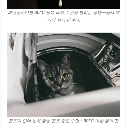
과탄산소다를 60°C 물에 녹여 수건을 불리는 장면—냄새 제
거의 핵심 단계다.
건조기 안에 넣어 열풍 건조 중인 수건—60°C 이상 열이 잔