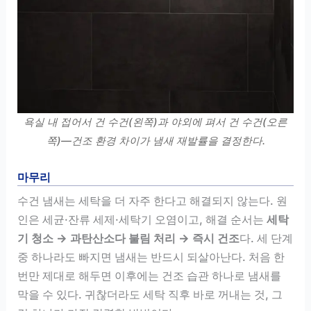
욕실 내 접어서 건 수건(왼쪽)과 야외에 펴서 건 수건(오른
쪽)—건조 환경 차이가 냄새 재발률을 결정한다.
마무리
수건 냄새는 세탁을 더 자주 한다고 해결되지 않는다. 원
인은 세균·잔류 세제·세탁기 오염이고, 해결 순서는
세탁
기 청소 → 과탄산소다 불림 처리 → 즉시 건조
다. 세 단계
중 하나라도 빠지면 냄새는 반드시 되살아난다. 처음 한
번만 제대로 해두면 이후에는 건조 습관 하나로 냄새를
막을 수 있다. 귀찮더라도 세탁 직후 바로 꺼내는 것, 그