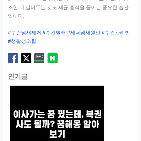
조한 뒤 걸어두는 것도 세균 증식을 줄이는 중요한 습관
입니다.
#수건냄새제거 #수건빨래 #세탁냄새원인 #수건관리법
#생활청소팁
인기글