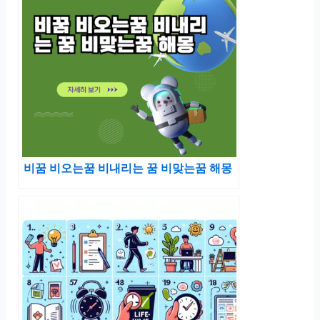
비꿈 비오는꿈 비내리는 꿈 비맞는꿈 해몽