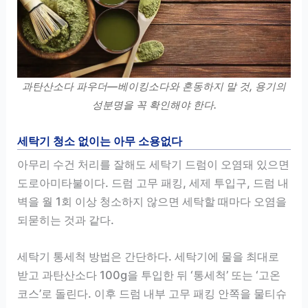
과탄산소다 파우더—베이킹소다와 혼동하지 말 것, 용기의
성분명을 꼭 확인해야 한다.
세탁기 청소 없이는 아무 소용없다
아무리 수건 처리를 잘해도 세탁기 드럼이 오염돼 있으면
도로아미타불이다. 드럼 고무 패킹, 세제 투입구, 드럼 내
벽을 월 1회 이상 청소하지 않으면 세탁할 때마다 오염을
되묻히는 것과 같다.
세탁기 통세척 방법은 간단하다. 세탁기에 물을 최대로
받고 과탄산소다 100g을 투입한 뒤 ‘통세척’ 또는 ‘고온
코스’로 돌린다. 이후 드럼 내부 고무 패킹 안쪽을 물티슈