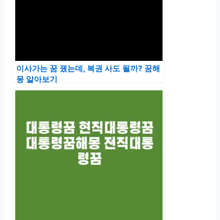
이사가는 꿈 꿨는데, 복권 사도 될까? 꿈해
몽 알아보기