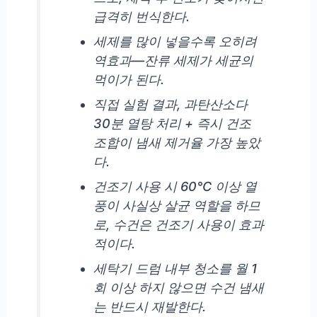
급격히 번식한다.
세제를 많이 넣을수록 오히려
역효과—잔류 세제가 세균의
먹이가 된다.
직접 실험 결과, 과탄산소다
30분 열탕 처리 + 즉시 건조
조합이 냄새 제거율 가장 높았
다.
건조기 사용 시 60°C 이상 열
풍이 사실상 살균 역할을 하므
로, 수건은 건조기 사용이 효과
적이다.
세탁기 드럼 내부 청소를 월 1
회 이상 하지 않으면 수건 냄새
는 반드시 재발한다.