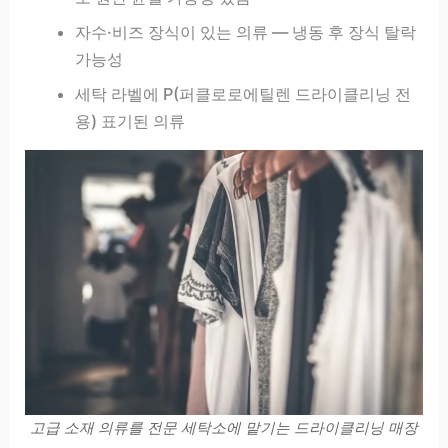
자수·비즈 장식이 있는 의류 — 냉동 후 장식 탈락
가능성
세탁 라벨에 P(퍼클로로에틸렌 드라이클리닝 전
용) 표기된 의류
고급 소재 의류를 전문 세탁소에 맡기는 드라이클리닝 매장