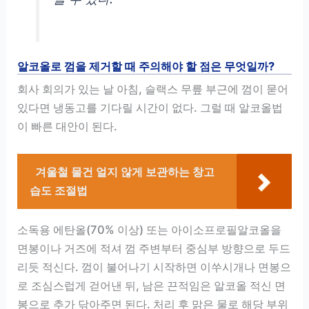
알코올로 껌을 제거할 때 주의해야 할 점은 무엇일까?
회사 회의가 있는 날 아침, 슬랙스 무릎 부근에 껌이 묻어
있다면 냉동고를 기다릴 시간이 없다. 그럴 때 알코올법
이 빠른 대안이 된다.
겨울철 물건 얼지 않게 보관하는 창고
습도 조절법
소독용 에탄올(70% 이상) 또는 아이소프로필알코올을
면봉이나 거즈에 적셔 껌 주변부터 중심부 방향으로 두드
리듯 적신다. 껌이 불어나기 시작하면 이쑤시개나 면봉으
로 조심스럽게 걷어낸 뒤, 남은 끈적임은 알코올 적신 면
봉으로 추가 닦아주면 된다. 처리 후 맑은 물로 해당 부위