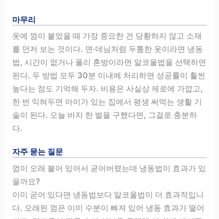
마무리
옷에 껌이 붙었을 때 가장 중요한 건 당황하지 않고 소재
를 먼저 보는 것이다. 면·데님처럼 두툼한 옷이라면 냉동
법, 시간이 없거나 폴리 혼방이라면 알코올법을 선택하면
된다. 두 방법 모두 30분 이내에 처리하면 성공률이 훨씬
높다는 점도 기억해 두자. 비용은 사실상 제로에 가깝고,
한 번 익혀두면 아이가 있는 집에서 평생 써먹는 생활 기
술이 된다. 오늘 바지 한 벌을 구했다면, 그걸로 충분하
다.
자주 묻는 질문
껌이 오래 붙어 있어서 굳어버렸는데 냉동법이 효과가 있
을까요?
이미 굳어 있다면 냉동법보다 알코올법이 더 효과적입니
다. 오래된 껌은 이미 수분이 빠져 있어 냉동 효과가 떨어