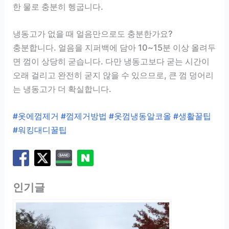
한 물로 충분히 헹굽니다.
냉동고가 없을 때 얼음만으로도 충분한가요?
충분합니다. 얼음을 지퍼백에 담아 10~15분 이상 올려두
면 껌이 상당히 굳습니다. 다만 냉동고보다 굳는 시간이
오래 걸리고 완전히 굳지 않을 수 있으므로, 큰 껌 덩어리
는 냉동고가 더 확실합니다.
#옷에껌제거 #껌제거방법 #옷껌냉동알코올 #생활꿀팁
#워킹대디꿀팁
인기글