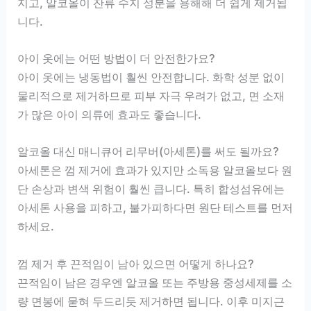
지고, 알코올이 잔류 수지 성분을 용해해 더 쉽게 제거됩
니다.
아이 옷에는 어떤 방법이 더 안전한가요?
아이 옷에는 냉동법이 훨씬 안전합니다. 화학 성분 없이
물리적으로 제거하므로 피부 자극 우려가 없고, 면 소재
가 많은 아이 의류에 효과도 좋습니다.
알코올 대신 매니큐어 리무버(아세톤)를 써도 될까요?
아세톤은 껌 제거에 효과가 있지만 소독용 알코올보다 원
단 손상과 변색 위험이 훨씬 큽니다. 특히 합성섬유에는
아세톤 사용을 피하고, 불가피하다면 원단 테스트를 먼저
하세요.
껌 제거 후 끈적임이 남아 있으면 어떻게 하나요?
끈적임이 남은 경우엔 알코올 또는 주방용 중성세제를 소
량 면봉에 묻혀 두드리듯 제거하면 됩니다. 이후 미지근