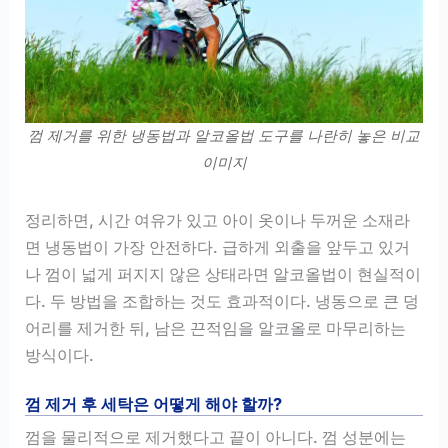
껌 제거를 위한 냉동법과 알코올법 도구를 나란히 놓은 비교
이미지
정리하면, 시간 여유가 있고 아이 옷이나 두꺼운 소재라
면 냉동법이 가장 안전하다. 급하게 외출을 앞두고 있거
나 껌이 넓게 퍼지지 않은 상태라면 알코올법이 현실적이
다. 두 방법을 조합하는 것도 효과적이다. 냉동으로 큰 덩
어리를 제거한 뒤, 남은 끈적임을 알코올로 마무리하는
방식이다.
껌 제거 후 세탁은 어떻게 해야 할까?
껌을 물리적으로 제거했다고 끝이 아니다. 껌 성분에는