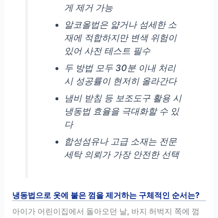
게 제거 가능
알코올법은 얇거나 섬세한 소
재에 적합하지만 변색 위험이
있어 사전 테스트 필수
두 방법 모두 30분 이내 처리
시 성공률이 현저히 올라간다
냄비 받침 등 보조도구 활용 시
냉동법 효율을 극대화할 수 있
다
합성섬유나 고급 소재는 전문
세탁 의뢰가 가장 안전한 선택
냉동법으로 옷에 붙은 껌을 제거하는 구체적인 순서는?
아이가 어린이집에서 돌아오던 날, 바지 허벅지 쪽에 껌