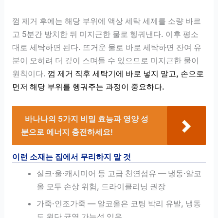
껌 제거 후에는 해당 부위에 액상 세탁 세제를 소량 바르
고 5분간 방치한 뒤 미지근한 물로 헹궈낸다. 이후 평소
대로 세탁하면 된다. 뜨거운 물로 바로 세탁하면 잔여 유
분이 오히려 더 깊이 스며들 수 있으므로 미지근한 물이
원칙이다.
껌 제거 직후 세탁기에 바로 넣지 말고, 손으로
먼저 해당 부위를 헹궈주는 과정이 중요하다.
바나나의 5가지 비밀 효능과 영양 성
분으로 에너지 충전하세요!
이런 소재는 집에서 무리하지 말 것
실크·울·캐시미어 등 고급 천연섬유 — 냉동·알코
올 모두 손상 위험, 드라이클리닝 권장
가죽·인조가죽 — 알코올은 코팅 박리 유발, 냉동
도 원단 균열 가능성 있음