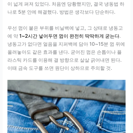
이 넓게 펴져 있었다. 처음엔 당황했지만, 결국 냉동법 하
나로 5분 안에 해결했다. 방법은 생각보다 단순하다.
우선 껌이 붙은 부위를 비닐백에 넣고, 그 상태로 냉동고
에 약
1~2시간 넣어두면 껌이 완전히 딱딱하게 굳는다
.
냉동고가 없다면 얼음을 지퍼백에 담아 10~15분 껌 위에
올려놓아도 같은 효과를 낸다. 굳어진 껌은 손톱이나 플
라스틱 카드를 이용해 결 방향으로 살살 긁어내면 된다.
이때 금속 도구를 쓰면 원단이 상하므로 주의할 것.