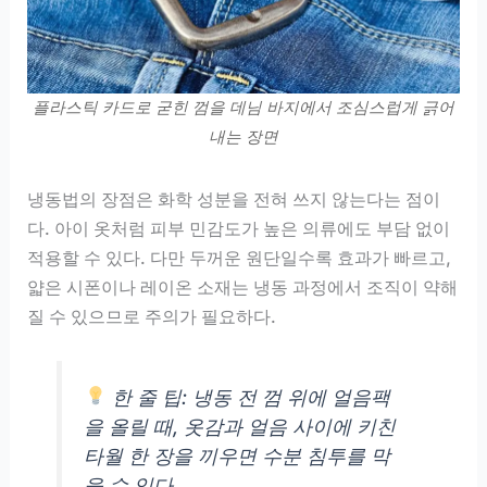
플라스틱 카드로 굳힌 껌을 데님 바지에서 조심스럽게 긁어
내는 장면
냉동법의 장점은 화학 성분을 전혀 쓰지 않는다는 점이
다. 아이 옷처럼 피부 민감도가 높은 의류에도 부담 없이
적용할 수 있다. 다만 두꺼운 원단일수록 효과가 빠르고,
얇은 시폰이나 레이온 소재는 냉동 과정에서 조직이 약해
질 수 있으므로 주의가 필요하다.
한 줄 팁: 냉동 전 껌 위에 얼음팩
을 올릴 때, 옷감과 얼음 사이에 키친
타월 한 장을 끼우면 수분 침투를 막
을 수 있다.