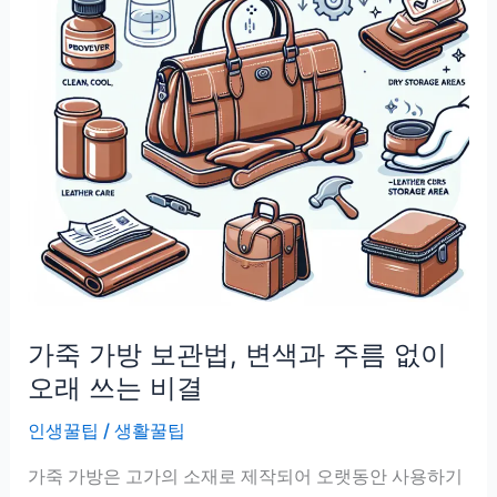
가죽 가방 보관법, 변색과 주름 없이
오래 쓰는 비결
인생꿀팁
/
생활꿀팁
가죽 가방은 고가의 소재로 제작되어 오랫동안 사용하기