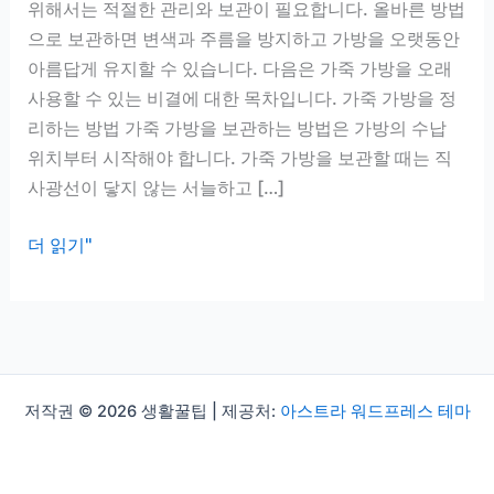
위해서는 적절한 관리와 보관이 필요합니다. 올바른 방법
으로 보관하면 변색과 주름을 방지하고 가방을 오랫동안
아름답게 유지할 수 있습니다. 다음은 가죽 가방을 오래
사용할 수 있는 비결에 대한 목차입니다. 가죽 가방을 정
리하는 방법 가죽 가방을 보관하는 방법은 가방의 수납
위치부터 시작해야 합니다. 가죽 가방을 보관할 때는 직
사광선이 닿지 않는 서늘하고 […]
가
더 읽기"
죽
가
방
보
관
저작권 © 2026 생활꿀팁 | 제공처:
아스트라 워드프레스 테마
법,
변
색