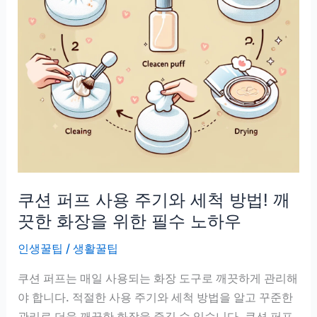
첫
물
온
도
조
절
법
쿠션 퍼프 사용 주기와 세척 방법! 깨
끗한 화장을 위한 필수 노하우
인생꿀팁
/
생활꿀팁
쿠션 퍼프는 매일 사용되는 화장 도구로 깨끗하게 관리해
야 합니다. 적절한 사용 주기와 세척 방법을 알고 꾸준한
관리로 더욱 깨끗한 화장을 즐길 수 있습니다. 쿠션 퍼프