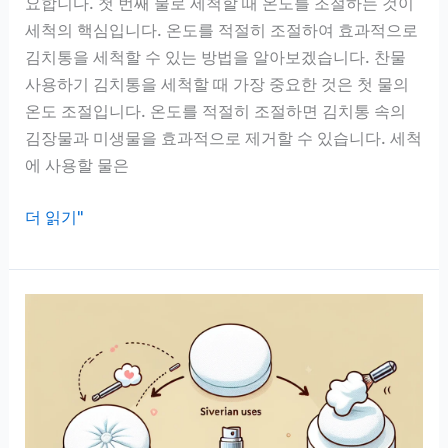
요합니다. 첫 번째 물로 세척할 때 온도를 조절하는 것이
세척의 핵심입니다. 온도를 적절히 조절하여 효과적으로
김치통을 세척할 수 있는 방법을 알아보겠습니다. 찬물
사용하기 김치통을 세척할 때 가장 중요한 것은 첫 물의
온도 조절입니다. 온도를 적절히 조절하면 김치통 속의
김장물과 미생물을 효과적으로 제거할 수 있습니다. 세척
에 사용할 물은
김
더 읽기"
치
통
세
척
쉽
게
하
는