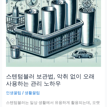
스텐텀블러 보관법, 악취 없이 오래
사용하는 관리 노하우
인생꿀팁
/
생활꿀팁
스텐텀블러는 일상 생활에서 유용하게 활용되는데, 오랫