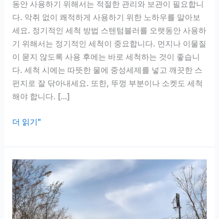
동안 사용하기 위해서는 적절한 관리와 보관이 필요합니
다. 악취 없이 쾌적하게 사용하기 위한 노하우를 알아보
세요. 정기적인 세척 방법 스텐텀블러를 오랫동안 사용하
기 위해서는 정기적인 세척이 중요합니다. 먼지나 이물질
이 묻지 않도록 사용 후에는 바로 세척하는 것이 좋습니
다. 세척 시에는 따뜻한 물에 중성세제를 넣고 깨끗한 스
펀지로 잘 닦아내세요. 또한, 뚜껑 부분이나 소켓도 세척
해야 합니다. […]
스
더 읽기"
텐
텀
블
러
보
관
법,