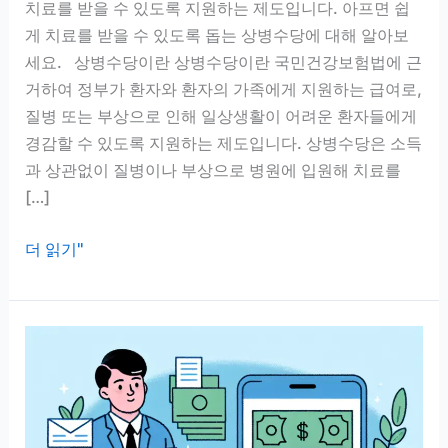
치료를 받을 수 있도록 지원하는 제도입니다. 아프면 쉽
게 치료를 받을 수 있도록 돕는 상병수당에 대해 알아보
세요. 상병수당이란 상병수당이란 국민건강보험법에 근
거하여 정부가 환자와 환자의 가족에게 지원하는 급여로,
질병 또는 부상으로 인해 일상생활이 어려운 환자들에게
경감할 수 있도록 지원하는 제도입니다. 상병수당은 소득
과 상관없이 질병이나 부상으로 병원에 입원해 치료를
[…]
상
더 읽기"
병
수
당
신
청
하
세