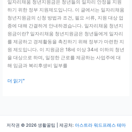
일자리채움 청년지원금은 청년들의 일자리 안정을 지원
드
하기 위한 정부 지원제도입니다. 이 글에서는 일자리채움
립
청년지원금의 신청 방법과 조건, 필요 서류, 지원 대상 업
니
종에 대해 간결하게 안내하겠습니다. 일자리채움 청년지
다
원금이란? 일자리채움 청년지원금은 청년들에게 일자리
를 제공하고 경제활동을 촉진하기 위해 정부가 마련한 지
원 제도입니다. 이 지원금은 18세 이상 34세 이하의 청년
을 대상으로 하며, 일정한 근로를 제공하는 사업주에 대
해 임금과 복리후생비 일부를
일
더 읽기"
자
리
채
움
청
저작권 © 2026 생활꿀팁 | 제공처:
아스트라 워드프레스 테마
년