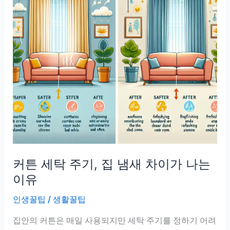
커튼 세탁 주기, 집 냄새 차이가 나는
이유
인생꿀팁
/
생활꿀팁
집안의 커튼은 매일 사용되지만 세탁 주기를 정하기 어려