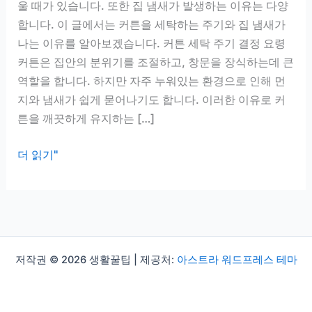
울 때가 있습니다. 또한 집 냄새가 발생하는 이유는 다양
합니다. 이 글에서는 커튼을 세탁하는 주기와 집 냄새가
나는 이유를 알아보겠습니다. 커튼 세탁 주기 결정 요령
커튼은 집안의 분위기를 조절하고, 창문을 장식하는데 큰
역할을 합니다. 하지만 자주 누워있는 환경으로 인해 먼
지와 냄새가 쉽게 묻어나기도 합니다. 이러한 이유로 커
튼을 깨끗하게 유지하는 […]
커
더 읽기"
튼
세
탁
주
기,
저작권 © 2026 생활꿀팁 | 제공처:
아스트라 워드프레스 테마
집
냄
새