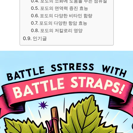
포도의 소화에 도움을 주는 섬유질
포도의 면역력 증진 효능
포도의 다양한 비타민 함량
포도의 다양한 항암 효능
포도의 저칼로리 영양
인기글