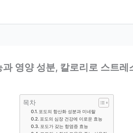
능과 영양 성분, 칼로리로 스트
목차
포도의 항산화 성분과 미네랄
포도의 심장 건강에 이로운 효능
포도가 갖는 항염증 효능