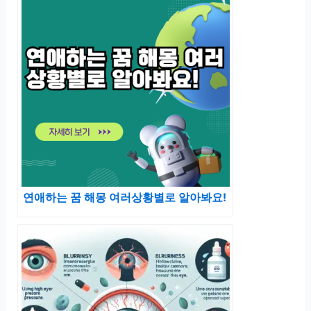
연애하는 꿈 해몽 여러상황별로 알아봐요!