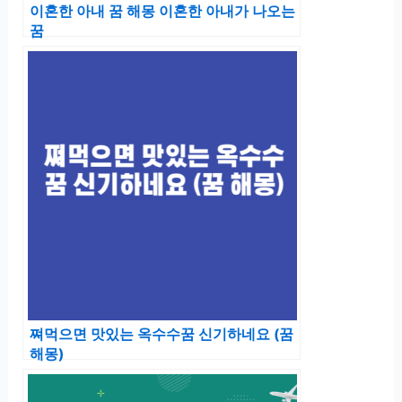
이혼한 아내 꿈 해몽 이혼한 아내가 나오는
꿈
쪄먹으면 맛있는 옥수수꿈 신기하네요 (꿈
해몽)