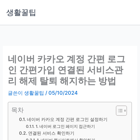
콘
생활꿀팁
텐
츠
로
건
너
뛰
네이버 카카오 계정 간편 로그
기
인 간편가입 연결된 서비스관
리 해제 탈퇴 해지하는 방법
글쓴이
생활꿀팁
/
05/10/2024
목차
네이버 카카오 계정 간편 로그인 설정하기
1. 네이버 로그인 페이지 접근하기
연결된 서비스 확인하기