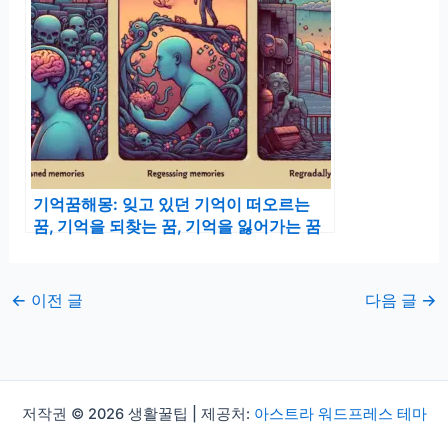
기억꿈해몽: 잊고 있던 기억이 떠오르는
꿈, 기억을 되찾는 꿈, 기억을 잃어가는 꿈
←
이전 글
다음 글
→
저작권 © 2026 생활꿀팁 | 제공처:
아스트라 워드프레스 테마