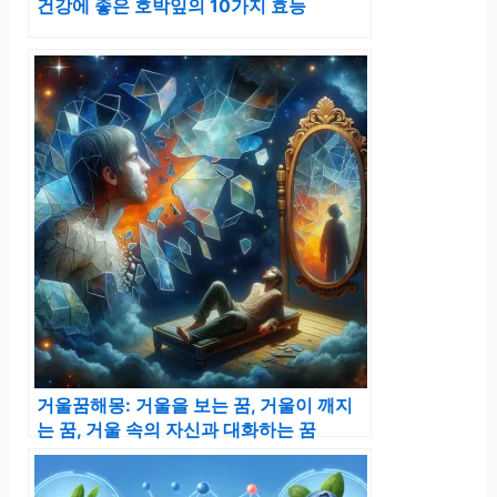
건강에 좋은 호박잎의 10가지 효능
거울꿈해몽: 거울을 보는 꿈, 거울이 깨지
는 꿈, 거울 속의 자신과 대화하는 꿈