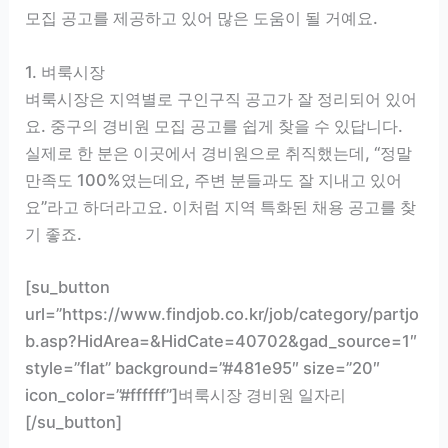
모집 공고를 제공하고 있어 많은 도움이 될 거예요.
1. 벼룩시장
벼룩시장은 지역별로 구인구직 공고가 잘 정리되어 있어
요. 중구의 경비원 모집 공고를 쉽게 찾을 수 있답니다.
실제로 한 분은 이곳에서 경비원으로 취직했는데, “정말
만족도 100%였는데요, 주변 분들과도 잘 지내고 있어
요”라고 하더라고요. 이처럼 지역 특화된 채용 공고를 찾
기 좋죠.
[su_button
url=”https://www.findjob.co.kr/job/category/partjo
b.asp?HidArea=&HidCate=40702&gad_source=1″
style=”flat” background=”#481e95″ size=”20″
icon_color=”#ffffff”]벼룩시장 경비원 일자리
[/su_button]