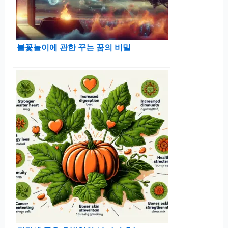
불꽃놀이에 관한 꾸는 꿈의 비밀