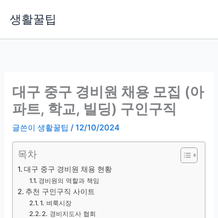
콘
생활꿀팁
텐
츠
로
건
너
뛰
대구 중구 경비원 채용 모집 (아
기
파트, 학교, 빌딩) 구인구직
글쓴이
생활꿀팁
/
12/10/2024
목차
대구 중구 경비원 채용 현황
경비원의 역할과 책임
추천 구인구직 사이트
1. 벼룩시장
2. 경비지도사 협회