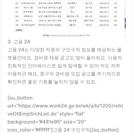
3. 고용 24
고용 24는 다양한 직종의 구인구직 정보를 제공하는 플
랫폼인데요, 경비원 채용 공고도 많이 올라와요. 사용자
친화적인 인터페이스로 쉽게 탐색할 수 있어 저도 자주
이용하곤 해요. 중구의 경비원 모집 공고를 주기적으로
확인하면 좋은 기회를 놓치지 않을 수 있죠.
[su_button
url=”https://www.work24.go.kr/wk/a/b/1200/retri
veDtlEmpSrchList.do” style=”flat”
background=”#481e95″ size=”20″
icon_color=”#ffffff”]고용 24 구인구직[/su_button]