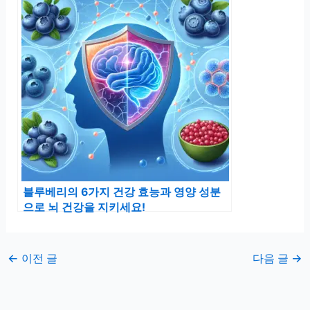
블루베리의 6가지 건강 효능과 영양 성분
으로 뇌 건강을 지키세요!
←
이전 글
다음 글
→