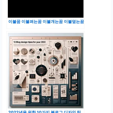
이불꿈 이불펴는꿈 이불개는꿈 이불덮는꿈
2022년을 위한 10가지 블로그 디자인 팁