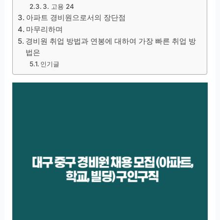
3. 고용 24
아파트 경비원으로서의 장단점
마무리하며
경비원 취업 방법과 연봉에 대하여 가장 빠른 취업 방
법은
인기글